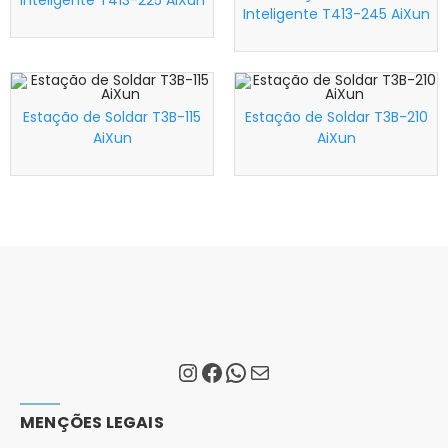
Inteligente T413-225 AiXun
Inteligente T413-245 AiXun
Estação de Soldar T3B-115
Estação de Soldar T3B-210
AiXun
AiXun
MENÇÕES LEGAIS