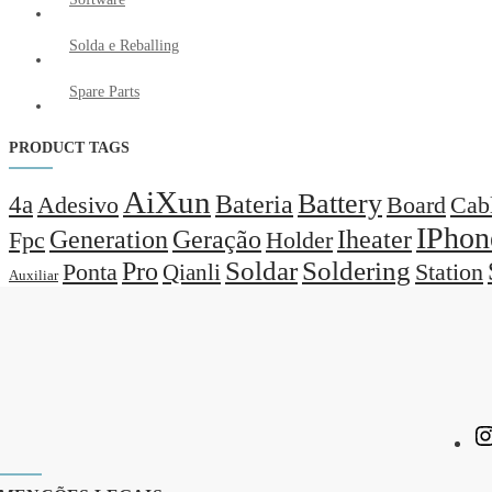
Solda e Reballing
Spare Parts
PRODUCT TAGS
AiXun
Battery
Bateria
4a
Adesivo
Board
Cab
IPhon
Generation
Geração
Iheater
Holder
Fpc
Pro
Soldar
Soldering
Station
Ponta
Qianli
Auxiliar