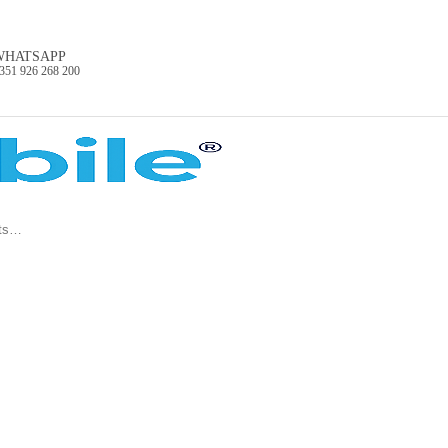
WHATSAPP
351 926 268 200