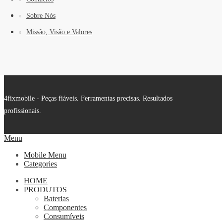
Sobre Nós
Missão, Visão e Valores
4fixmobile - Peças fiáveis. Ferramentas precisas. Resultados
profissionais.
Menu
Mobile Menu
Categories
HOME
PRODUTOS
Baterias
Componentes
Consumíveis