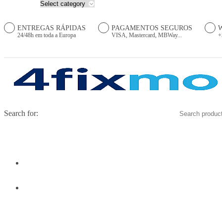
ENTREGAS RÁPIDAS
PAGAMENTOS SEGUROS
24/48h em toda a Europa
VISA, Mastercard, MBWay...
+
Search for:
HOME
PRODUTOS