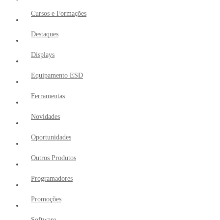
Cursos e Formações
Destaques
Displays
Equipamento ESD
Ferramentas
Novidades
Oportunidades
Outros Produtos
Programadores
Promoções
Software