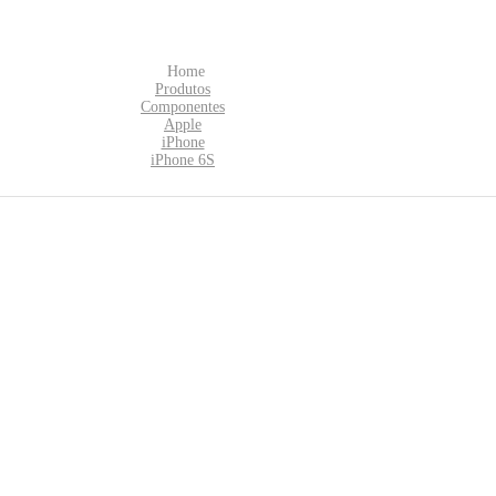
Home
Produtos
Componentes
Apple
iPhone
iPhone 6S