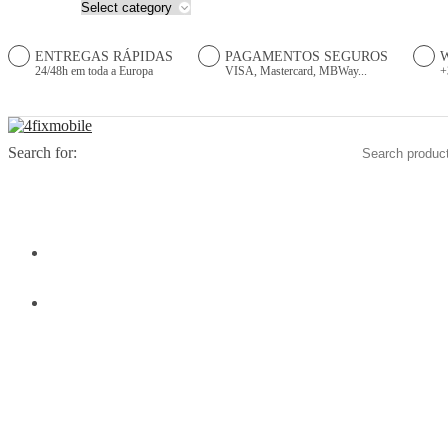
ENTREGAS RÁPIDAS
PAGAMENTOS SEGUROS
24/48h em toda a Europa
VISA, Mastercard, MBWay...
+
Search for:
HOME
PRODUTOS