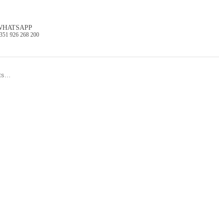
WHATSAPP
351 926 268 200