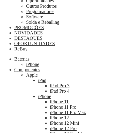
Oportunidades
Outros Produtos
Programadores
Software
Solda e Reballing
PROMOÇÕES
NOVIDADES
DESTAQUES
OPORTUNIDADES
ReBuy
Baterias
iPhone
Componentes
Apple
iPad
iPad Pro 3
iPad Pro 4
iPhone
iPhone 11
iPhone 11 Pro
iPhone 11 Pro Max
iPhone 12
iPhone 12 Mini
iPhone 12 Pro