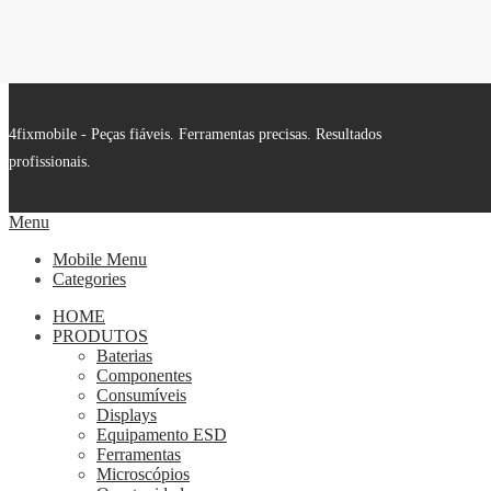
4fixmobile - Peças fiáveis. Ferramentas precisas. Resultados
profissionais.
Menu
Mobile Menu
Categories
HOME
PRODUTOS
Baterias
Componentes
Consumíveis
Displays
Equipamento ESD
Ferramentas
Microscópios