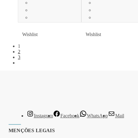
Wishlist
Wishlist
Wishlist
Wishlist
1
2
3
Instagram
Facebook
WhatsApp
Mail
MENÇÕES LEGAIS