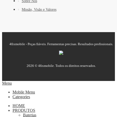
Sobre Nós
Missão, Visão e Valores
4fixmobile - Peças fiáveis. Ferramentas precisas. Resultados profissionais.
2026 © 4fixmobile. Todos os direitos reservados.
Menu
Mobile Menu
Categories
HOME
PRODUTOS
Baterias