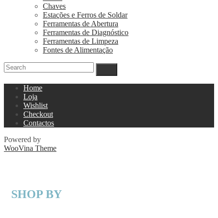
Chaves
Estações e Ferros de Soldar
Ferramentas de Abertura
Ferramentas de Diagnóstico
Ferramentas de Limpeza
Fontes de Alimentação
Home
Loja
Wishlist
Checkout
Contactos
Powered by
WooVina Theme
SHOP BY