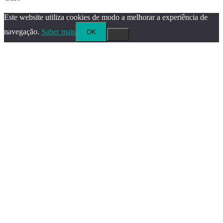
Este website utiliza cookies de modo a melhorar a experiência de
navegação.
Saber mais
OK