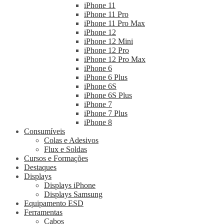
iPhone 11
iPhone 11 Pro
iPhone 11 Pro Max
iPhone 12
iPhone 12 Mini
iPhone 12 Pro
iPhone 12 Pro Max
iPhone 6
iPhone 6 Plus
iPhone 6S
iPhone 6S Plus
iPhone 7
iPhone 7 Plus
iPhone 8
Consumíveis
Colas e Adesivos
Flux e Soldas
Cursos e Formações
Destaques
Displays
Displays iPhone
Displays Samsung
Equipamento ESD
Ferramentas
Cabos