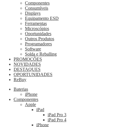
Componentes
Consumíveis
Displays
Equipamento ESD
Ferramentas
Microscópios
Oportunidades
Outros Produtos
Programadores
Software
Solda e Reballing
PROMOÇÕES
NOVIDADES
DESTAQUES
OPORTUNIDADES
ReBuy
Baterias
iPhone
Componentes
Apple
iPad
iPad Pro 3
iPad Pro 4
iPhone