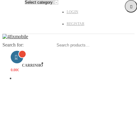
LOGIN
REGISTAR
Search for:
HOME
CARRINHO
0.00
€
PRODUTOS