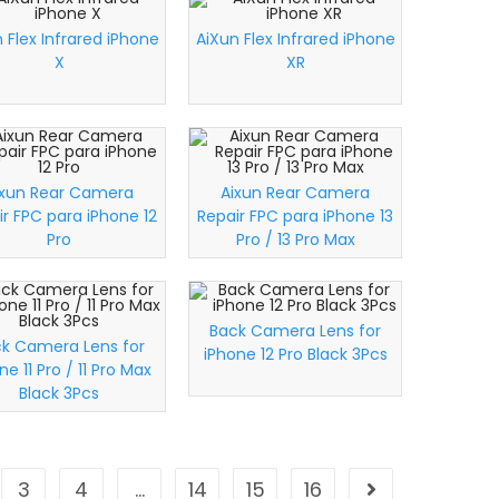
 Flex Infrared iPhone
AiXun Flex Infrared iPhone
X
XR
ixun Rear Camera
Aixun Rear Camera
ir FPC para iPhone 12
Repair FPC para iPhone 13
Pro
Pro / 13 Pro Max
Back Camera Lens for
k Camera Lens for
iPhone 12 Pro Black 3Pcs
ne 11 Pro / 11 Pro Max
Black 3Pcs
3
4
…
14
15
16