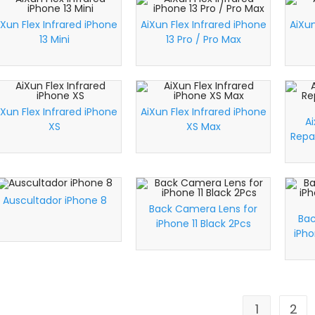
iXun Flex Infrared iPhone
AiXun Flex Infrared iPhone
AiXun
13 Mini
13 Pro / Pro Max
iXun Flex Infrared iPhone
AiXun Flex Infrared iPhone
A
XS
XS Max
Repa
Auscultador iPhone 8
Back Camera Lens for
Bac
iPhone 11 Black 2Pcs
iPho
1
2