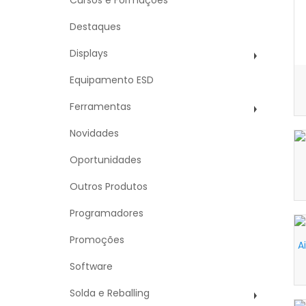
Cursos e Formações
Destaques
Displays
Equipamento ESD
Ferramentas
Novidades
Oportunidades
Outros Produtos
Programadores
Promoções
A
Software
Solda e Reballing