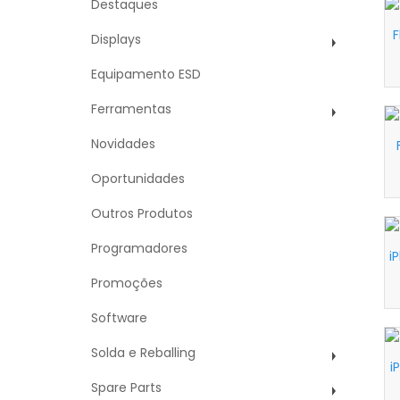
Destaques
F
Displays
Equipamento ESD
Ferramentas
Novidades
Oportunidades
Outros Produtos
Programadores
i
Promoções
Software
Solda e Reballing
i
Spare Parts