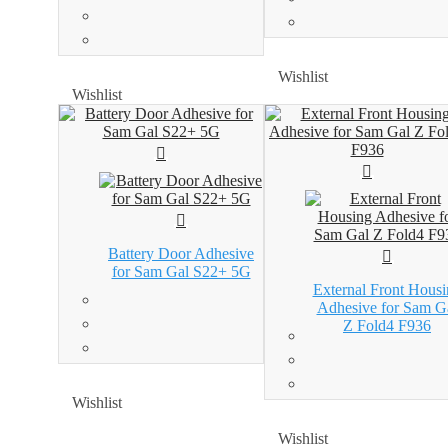
Wishlist
Wishlist
Wishlist
Wishlist
Battery Door Adhesive
for Sam Gal S22+ 5G
External Front Housi
Adhesive for Sam G
Z Fold4 F936
Wishlist
Wishlist
Wishlist
Wishlist