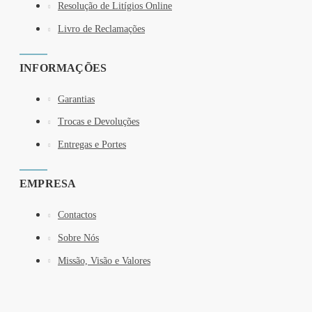
Resolução de Litígios Online
Livro de Reclamações
INFORMAÇÕES
Garantias
Trocas e Devoluções
Entregas e Portes
EMPRESA
Contactos
Sobre Nós
Missão, Visão e Valores