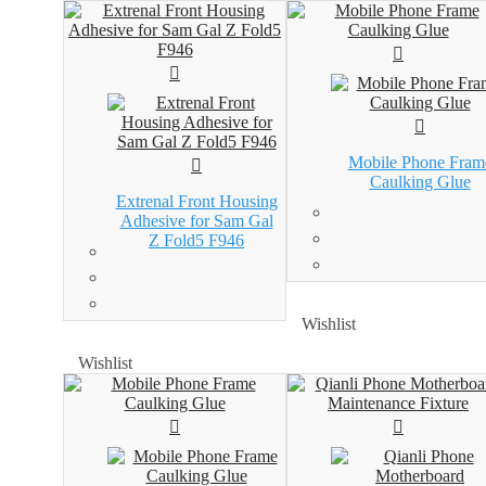
Mobile Phone Fram
Caulking Glue
Extrenal Front Housing
Adhesive for Sam Gal
Z Fold5 F946
Wishlist
Wishlist
Wishlist
Wishlist