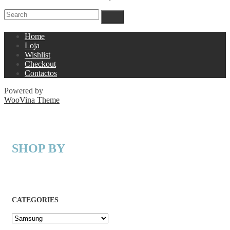
Home
Loja
Wishlist
Checkout
Contactos
Powered by
WooVina Theme
SHOP BY
CATEGORIES