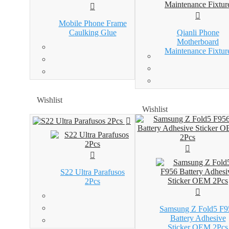
Mobile Phone Frame
Caulking Glue
Qianli Phone
Motherboard
Maintenance Fixtur
Wishlist
Wishlist
Wishlist
Wishlist
S22 Ultra Parafusos
2Pcs
Samsung Z Fold5 F9
Battery Adhesive
Sticker OEM 2Pcs