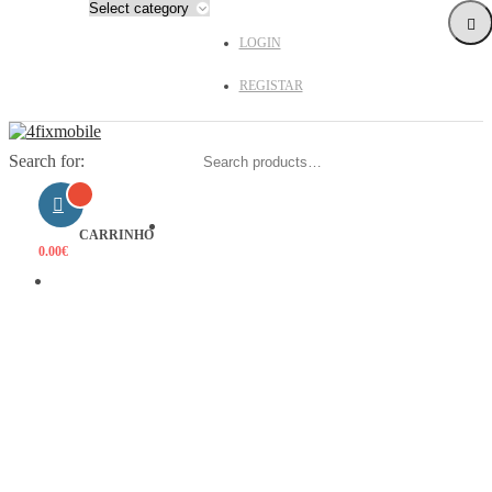
LOGIN
REGISTAR
Search for:
HOME
CARRINHO
0.00
€
PRODUTOS