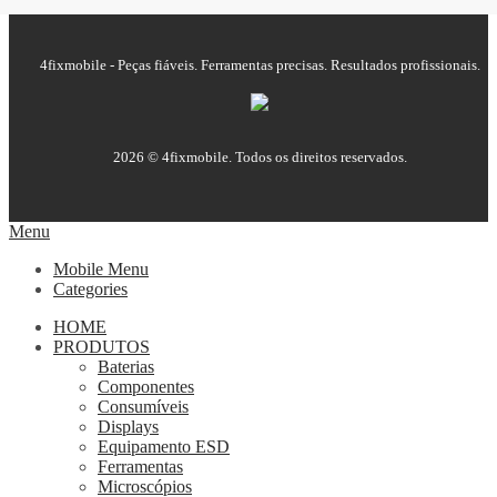
4fixmobile - Peças fiáveis. Ferramentas precisas. Resultados profissionais.
2026 © 4fixmobile. Todos os direitos reservados.
Menu
Mobile Menu
Categories
HOME
PRODUTOS
Baterias
Componentes
Consumíveis
Displays
Equipamento ESD
Ferramentas
Microscópios