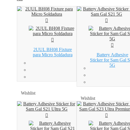
2UUL BH08 Fixture
para Micro Soldadura
Battery Adhesive
Sticker for Sam Gal 
5G
Wishlist
Wishlist
Wishlist
Wishlist