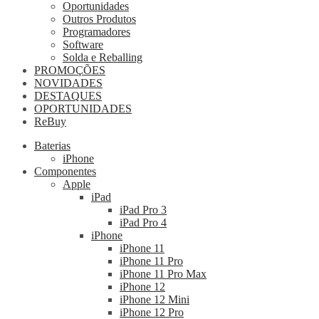
Oportunidades
Outros Produtos
Programadores
Software
Solda e Reballing
PROMOÇÕES
NOVIDADES
DESTAQUES
OPORTUNIDADES
ReBuy
Baterias
iPhone
Componentes
Apple
iPad
iPad Pro 3
iPad Pro 4
iPhone
iPhone 11
iPhone 11 Pro
iPhone 11 Pro Max
iPhone 12
iPhone 12 Mini
iPhone 12 Pro