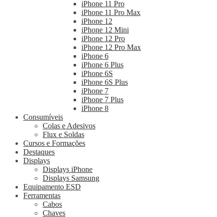
iPhone 11 Pro
iPhone 11 Pro Max
iPhone 12
iPhone 12 Mini
iPhone 12 Pro
iPhone 12 Pro Max
iPhone 6
iPhone 6 Plus
iPhone 6S
iPhone 6S Plus
iPhone 7
iPhone 7 Plus
iPhone 8
Consumíveis
Colas e Adesivos
Flux e Soldas
Cursos e Formações
Destaques
Displays
Displays iPhone
Displays Samsung
Equipamento ESD
Ferramentas
Cabos
Chaves