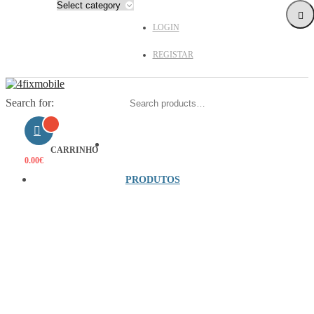
LOGIN
REGISTAR
Search for:
HOME
CARRINHO
0.00
€
PRODUTOS