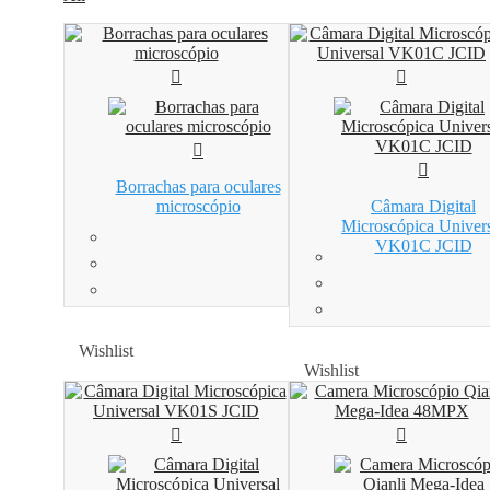
Borrachas para oculares
microscópio
Câmara Digital
Microscópica Univer
VK01C JCID
Wishlist
Wishlist
Wishlist
Wishlist