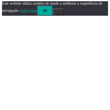
Este website utiliza cookies de modo a melhorar a experiência de
navegação.
Saber mais
OK