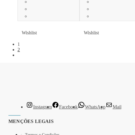
Wishlist
Wishlist
Wishlist
Wishlist
1
2
Instagram
Facebook
WhatsApp
Mail
MENÇÕES LEGAIS
Termos e Condições