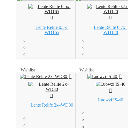
Lente Relife 0.5x-
Lente Relife 0.7x–
WD165
WD120
Wishlist
Wishlist
Wishlist
Wishlist
Luowzi IS-40
Lente Relife 2x–WD30