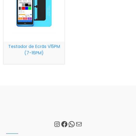
Testador de Ecrãs V15PM
(7-16PM)