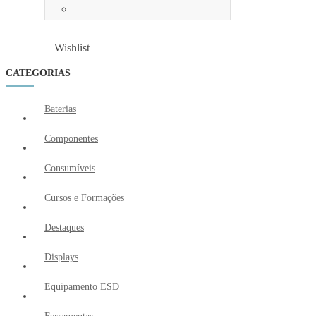
Wishlist
Wishlist
CATEGORIAS
Baterias
Componentes
Consumíveis
Cursos e Formações
Destaques
Displays
Equipamento ESD