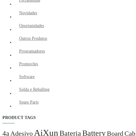
Ferramentas
Novidades
Oportunidades
Outros Produtos
Programadores
Promoções
Software
Solda e Reballing
Spare Parts
PRODUCT TAGS
AiXun
Battery
Bateria
4a
Adesivo
Board
Cab