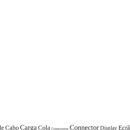
Carga
Connector
Cola
Ecrã
le
Cabo
Display
Componente