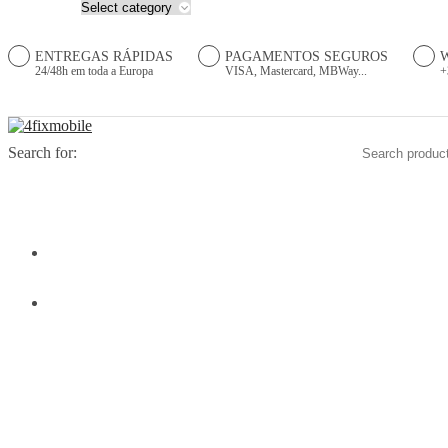
ENTREGAS RÁPIDAS
PAGAMENTOS SEGUROS
24/48h em toda a Europa
VISA, Mastercard, MBWay...
+
Search for:
HOME
PRODUTOS