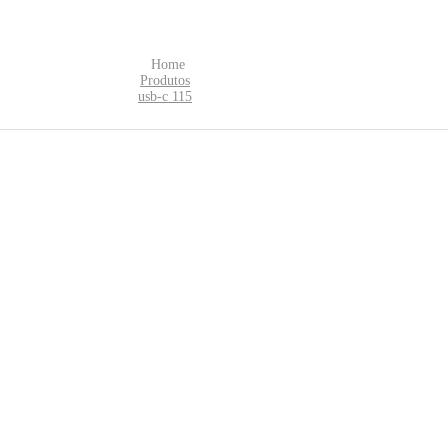
Home
Produtos
usb-c 115