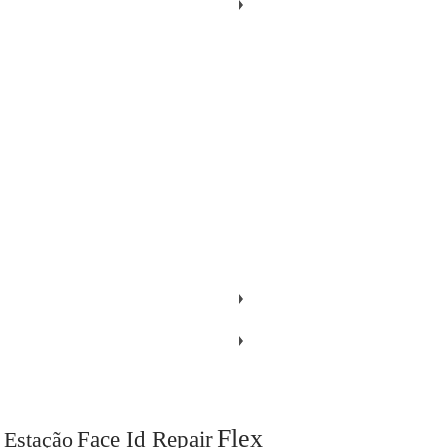
Flex
Face Id Repair
Estação