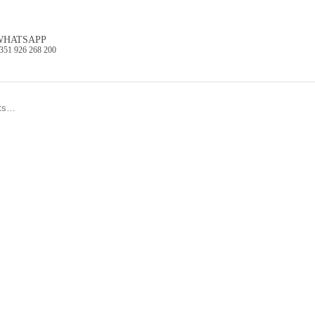
WHATSAPP
351 926 268 200