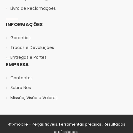
Livro de Reclamações
INFORMAÇÕES
Garantias
Trocas e Devoluções
Entregas e Portes
EMPRESA
Contactos
Sobre Nós
Missão, Visão e Valores
4fixmobile - Peças fiáveis. Ferramentas precisas. Resultados
profissionais.