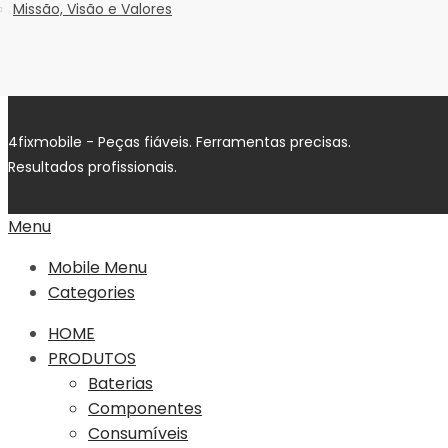
Missão, Visão e Valores
4fixmobile - Peças fiáveis. Ferramentas precisas.
Resultados profissionais.
Menu
Mobile Menu
Categories
HOME
PRODUTOS
Baterias
Componentes
Consumíveis