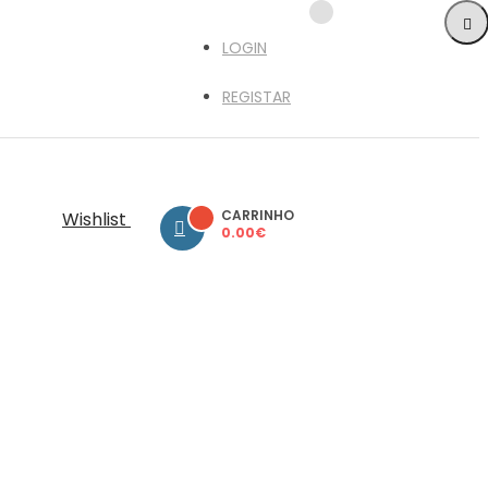
LOGIN
REGISTAR
CARRINHO
Wishlist
0.00
€