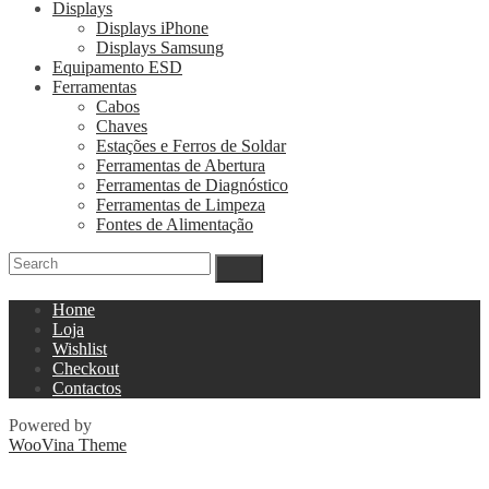
Displays
Displays iPhone
Displays Samsung
Equipamento ESD
Ferramentas
Cabos
Chaves
Estações e Ferros de Soldar
Ferramentas de Abertura
Ferramentas de Diagnóstico
Ferramentas de Limpeza
Fontes de Alimentação
Home
Loja
Wishlist
Checkout
Contactos
Powered by
WooVina Theme