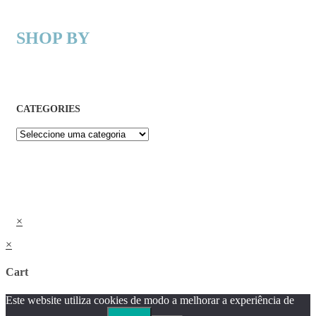
SHOP BY
CATEGORIES
×
×
Cart
Este website utiliza cookies de modo a melhorar a experiência de