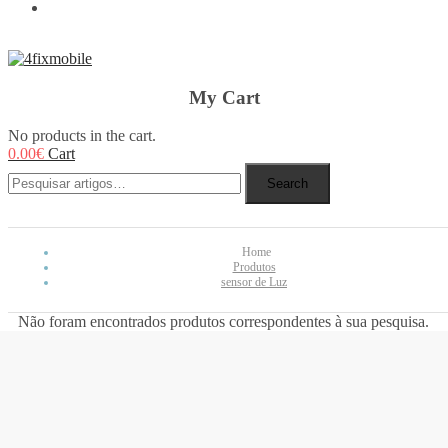
REBUY
My Cart
No products in the cart.
0.00
€
Cart
Search
Home
Produtos
sensor de Luz
Não foram encontrados produtos correspondentes à sua pesquisa.