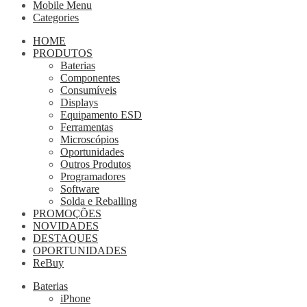
Mobile Menu
Categories
HOME
PRODUTOS
Baterias
Componentes
Consumíveis
Displays
Equipamento ESD
Ferramentas
Microscópios
Oportunidades
Outros Produtos
Programadores
Software
Solda e Reballing
PROMOÇÕES
NOVIDADES
DESTAQUES
OPORTUNIDADES
ReBuy
Baterias
iPhone