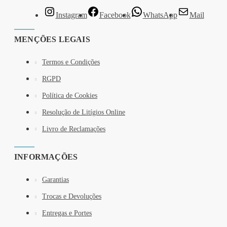
Instagram
Facebook
WhatsApp
Mail
MENÇÕES LEGAIS
Termos e Condições
RGPD
Política de Cookies
Resolução de Litígios Online
Livro de Reclamações
INFORMAÇÕES
Garantias
Trocas e Devoluções
Entregas e Portes