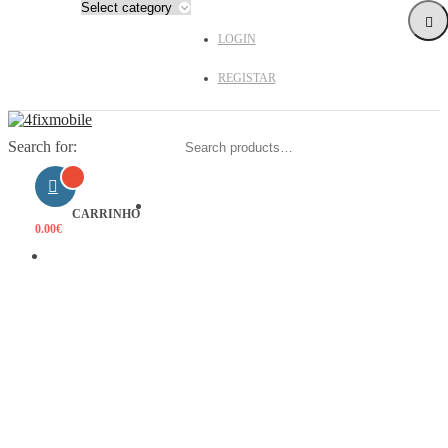
LOGIN
REGISTAR
Search for:
HOME
CARRINHO
0.00
€
PRODUTOS