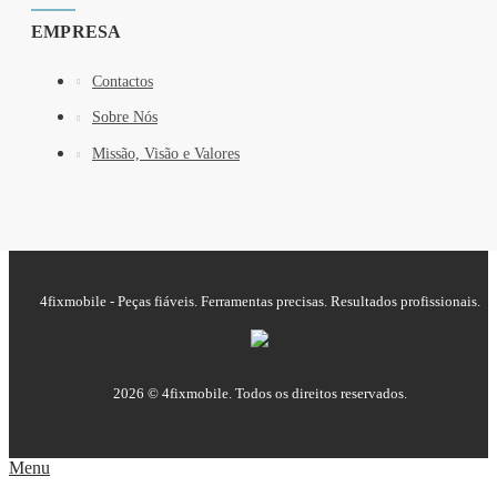
EMPRESA
Contactos
Sobre Nós
Missão, Visão e Valores
4fixmobile - Peças fiáveis. Ferramentas precisas. Resultados profissionais.
2026 © 4fixmobile. Todos os direitos reservados.
Menu