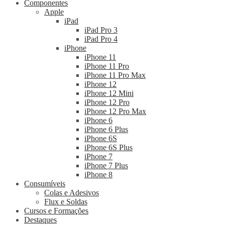
Componentes
Apple
iPad
iPad Pro 3
iPad Pro 4
iPhone
iPhone 11
iPhone 11 Pro
iPhone 11 Pro Max
iPhone 12
iPhone 12 Mini
iPhone 12 Pro
iPhone 12 Pro Max
iPhone 6
iPhone 6 Plus
iPhone 6S
iPhone 6S Plus
iPhone 7
iPhone 7 Plus
iPhone 8
Consumíveis
Colas e Adesivos
Flux e Soldas
Cursos e Formações
Destaques