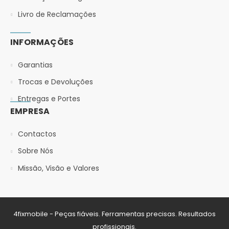
Livro de Reclamações
INFORMAÇÕES
Garantias
Trocas e Devoluções
Entregas e Portes
EMPRESA
Contactos
Sobre Nós
Missão, Visão e Valores
4fixmobile - Peças fiáveis. Ferramentas precisas. Resultados
profissionais.