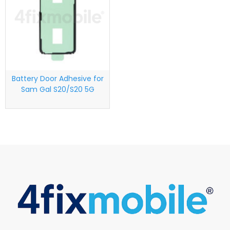
Battery Door Adhesive for
Sam Gal S20/S20 5G