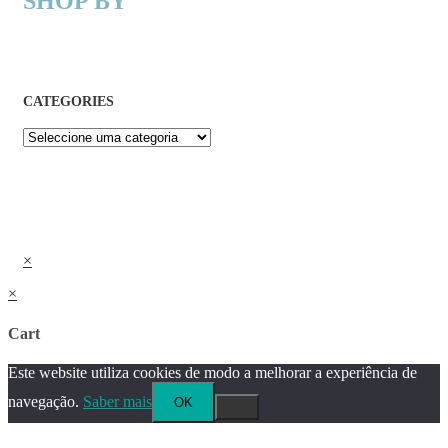
SHOP BY
CATEGORIES
×
×
Cart
Este website utiliza cookies de modo a melhorar a experiência de
navegação.
Saber mais
OK