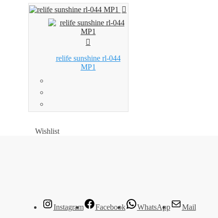
relife sunshine rl-044
MP1
Wishlist
Wishlist
Instagram
Facebook
WhatsApp
Mail