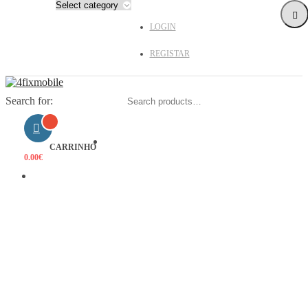
LOGIN
REGISTAR
Search for:
HOME
CARRINHO
0.00
€
PRODUTOS