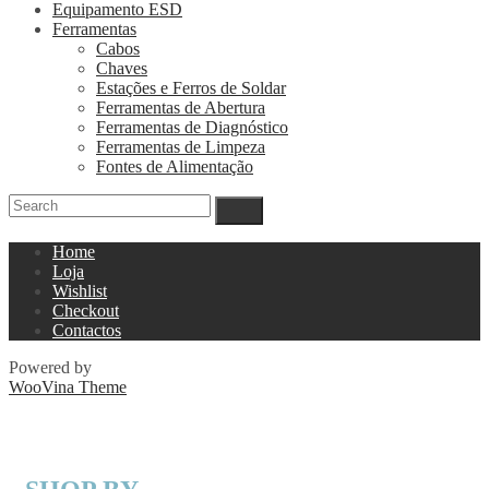
Equipamento ESD
Ferramentas
Cabos
Chaves
Estações e Ferros de Soldar
Ferramentas de Abertura
Ferramentas de Diagnóstico
Ferramentas de Limpeza
Fontes de Alimentação
Home
Loja
Wishlist
Checkout
Contactos
Powered by
WooVina Theme