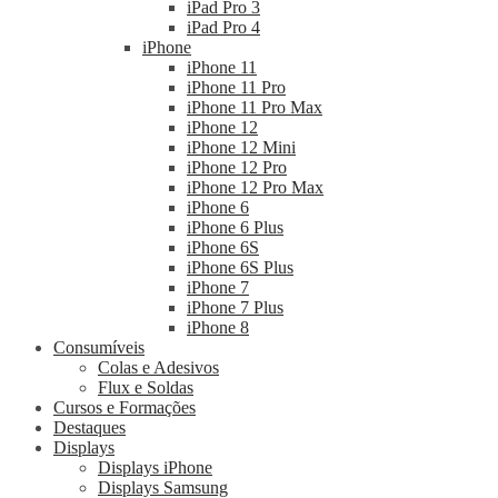
iPad Pro 3
iPad Pro 4
iPhone
iPhone 11
iPhone 11 Pro
iPhone 11 Pro Max
iPhone 12
iPhone 12 Mini
iPhone 12 Pro
iPhone 12 Pro Max
iPhone 6
iPhone 6 Plus
iPhone 6S
iPhone 6S Plus
iPhone 7
iPhone 7 Plus
iPhone 8
Consumíveis
Colas e Adesivos
Flux e Soldas
Cursos e Formações
Destaques
Displays
Displays iPhone
Displays Samsung