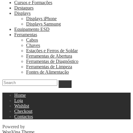
Cursos e Formações
Destaques
Displays
Displays iPhone
Displays Samsung
Equipamento ESD
Ferramentas
Cabos
Chaves
Estações e Ferros de Soldar
Ferramentas de Abertura
Ferramentas de Diagnóstico
Ferramentas de Limpeza
Fontes de Alimentação
Home
Loja
Wishlist
Checkout
Contactos
Powered by
WooVina Theme