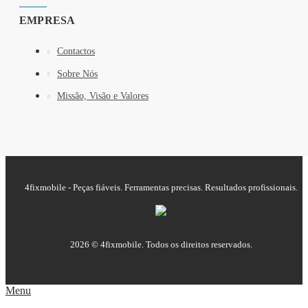
EMPRESA
Contactos
Sobre Nós
Missão, Visão e Valores
4fixmobile - Peças fiáveis. Ferramentas precisas. Resultados profissionais.
2026 © 4fixmobile. Todos os direitos reservados.
Menu