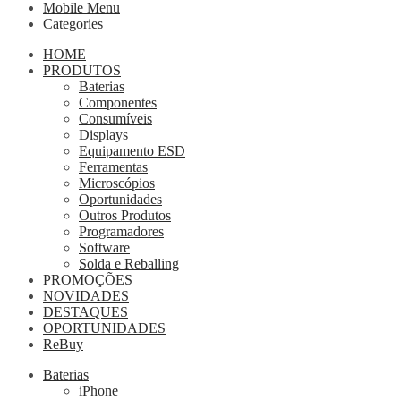
Mobile Menu
Categories
HOME
PRODUTOS
Baterias
Componentes
Consumíveis
Displays
Equipamento ESD
Ferramentas
Microscópios
Oportunidades
Outros Produtos
Programadores
Software
Solda e Reballing
PROMOÇÕES
NOVIDADES
DESTAQUES
OPORTUNIDADES
ReBuy
Baterias
iPhone