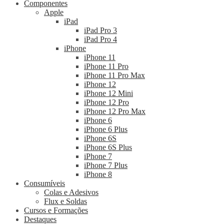
Componentes
Apple
iPad
iPad Pro 3
iPad Pro 4
iPhone
iPhone 11
iPhone 11 Pro
iPhone 11 Pro Max
iPhone 12
iPhone 12 Mini
iPhone 12 Pro
iPhone 12 Pro Max
iPhone 6
iPhone 6 Plus
iPhone 6S
iPhone 6S Plus
iPhone 7
iPhone 7 Plus
iPhone 8
Consumíveis
Colas e Adesivos
Flux e Soldas
Cursos e Formações
Destaques