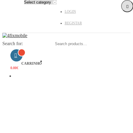
LOGIN
REGISTAR
Search for:
HOME
CARRINHO
0.00
€
PRODUTOS