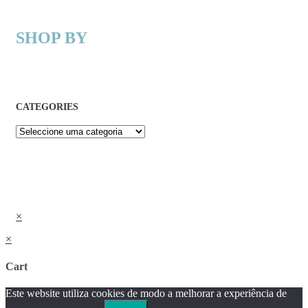
SHOP BY
CATEGORIES
×
×
Cart
Este website utiliza cookies de modo a melhorar a experiência de