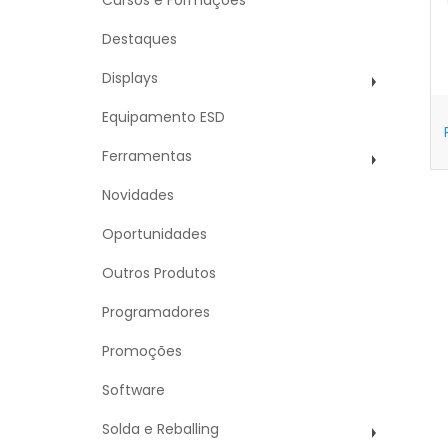
Cursos e Formações
Destaques
Displays
Equipamento ESD
Ferramentas
Novidades
Oportunidades
Outros Produtos
Programadores
Promoções
Software
Solda e Reballing