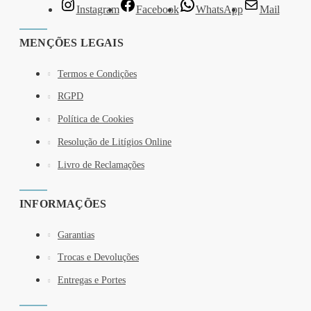
Instagram
Facebook
WhatsApp
Mail
MENÇÕES LEGAIS
Termos e Condições
RGPD
Política de Cookies
Resolução de Litígios Online
Livro de Reclamações
INFORMAÇÕES
Garantias
Trocas e Devoluções
Entregas e Portes