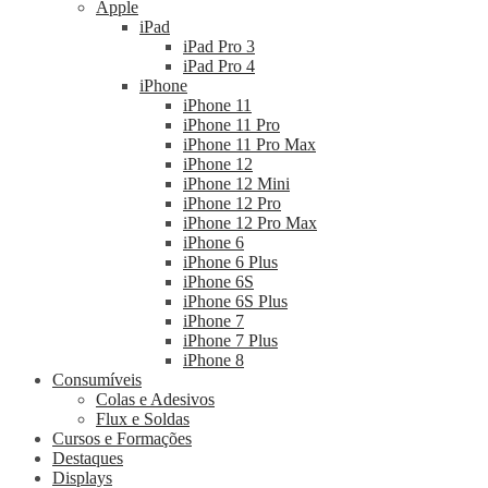
Apple
iPad
iPad Pro 3
iPad Pro 4
iPhone
iPhone 11
iPhone 11 Pro
iPhone 11 Pro Max
iPhone 12
iPhone 12 Mini
iPhone 12 Pro
iPhone 12 Pro Max
iPhone 6
iPhone 6 Plus
iPhone 6S
iPhone 6S Plus
iPhone 7
iPhone 7 Plus
iPhone 8
Consumíveis
Colas e Adesivos
Flux e Soldas
Cursos e Formações
Destaques
Displays