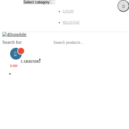
LOGIN
REGISTAR
Search for:
HOME
CARRINHO
0.00
€
PRODUTOS