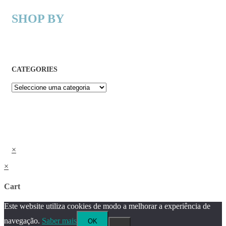
SHOP BY
CATEGORIES
×
×
Cart
Este website utiliza cookies de modo a melhorar a experiência de
navegação.
Saber mais
OK