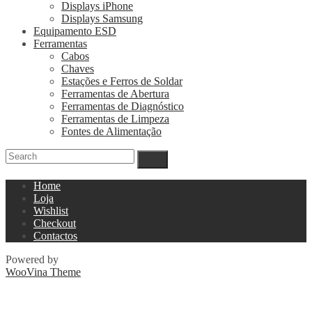
Displays iPhone
Displays Samsung
Equipamento ESD
Ferramentas
Cabos
Chaves
Estações e Ferros de Soldar
Ferramentas de Abertura
Ferramentas de Diagnóstico
Ferramentas de Limpeza
Fontes de Alimentação
Home
Loja
Wishlist
Checkout
Contactos
Powered by
WooVina Theme