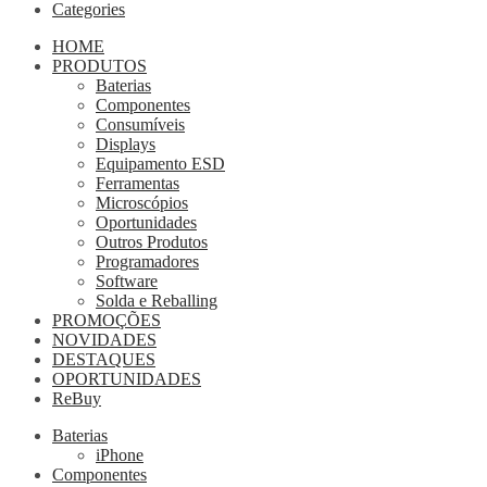
Categories
HOME
PRODUTOS
Baterias
Componentes
Consumíveis
Displays
Equipamento ESD
Ferramentas
Microscópios
Oportunidades
Outros Produtos
Programadores
Software
Solda e Reballing
PROMOÇÕES
NOVIDADES
DESTAQUES
OPORTUNIDADES
ReBuy
Baterias
iPhone
Componentes