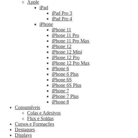
Apple
iPad
iPad Pro 3
iPad Pro 4
iPhone
iPhone 11
iPhone 11 Pro
iPhone 11 Pro Max
iPhone 12
iPhone 12 Mini
iPhone 12 Pro
iPhone 12 Pro Max
iPhone 6
iPhone 6 Plus
iPhone 6S
iPhone 6S Plus
iPhone 7
iPhone 7 Plus
iPhone 8
Consumíveis
Colas e Adesivos
Flux e Soldas
Cursos e Formações
Destaques
Displays