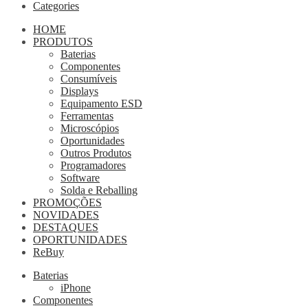
Categories
HOME
PRODUTOS
Baterias
Componentes
Consumíveis
Displays
Equipamento ESD
Ferramentas
Microscópios
Oportunidades
Outros Produtos
Programadores
Software
Solda e Reballing
PROMOÇÕES
NOVIDADES
DESTAQUES
OPORTUNIDADES
ReBuy
Baterias
iPhone
Componentes