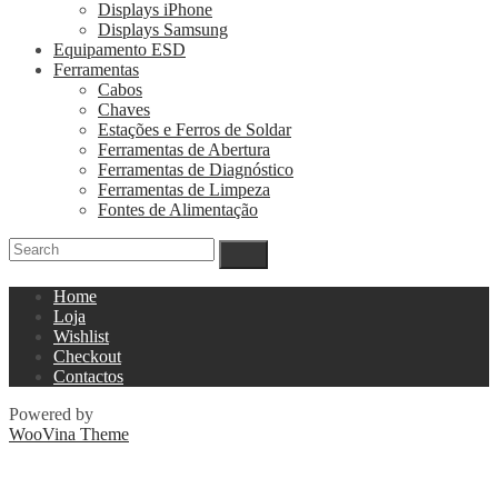
Displays iPhone
Displays Samsung
Equipamento ESD
Ferramentas
Cabos
Chaves
Estações e Ferros de Soldar
Ferramentas de Abertura
Ferramentas de Diagnóstico
Ferramentas de Limpeza
Fontes de Alimentação
Home
Loja
Wishlist
Checkout
Contactos
Powered by
WooVina Theme