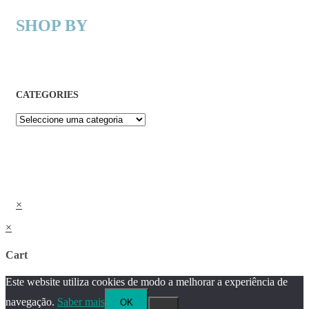
SHOP BY
CATEGORIES
×
×
Cart
Este website utiliza cookies de modo a melhorar a experiência de
navegação.
Saber mais
OK