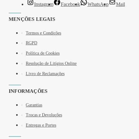
Instagram
Facebook
WhatsApp
Mail
MENÇÕES LEGAIS
Termos e Condições
RGPD
Política de Cookies
Resolução de Litígios Online
Livro de Reclamações
INFORMAÇÕES
Garantias
Trocas e Devoluções
Entregas e Portes