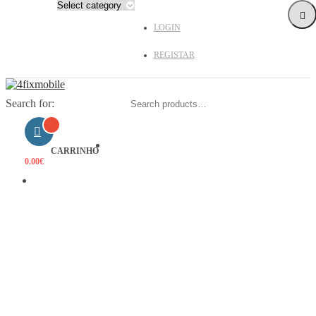
LOGIN
REGISTAR
Search for:
HOME
CARRINHO
0.00
€
PRODUTOS