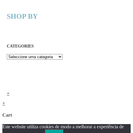
SHOP BY
CATEGORIES
×
×
Cart
Este website utiliza cookies de modo a melhorar a experiência de