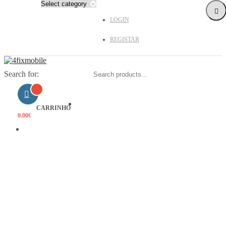
LOGIN
REGISTAR
Search for:
HOME
CARRINHO
0.00
€
PRODUTOS