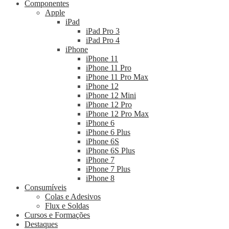
Componentes
Apple
iPad
iPad Pro 3
iPad Pro 4
iPhone
iPhone 11
iPhone 11 Pro
iPhone 11 Pro Max
iPhone 12
iPhone 12 Mini
iPhone 12 Pro
iPhone 12 Pro Max
iPhone 6
iPhone 6 Plus
iPhone 6S
iPhone 6S Plus
iPhone 7
iPhone 7 Plus
iPhone 8
Consumíveis
Colas e Adesivos
Flux e Soldas
Cursos e Formações
Destaques