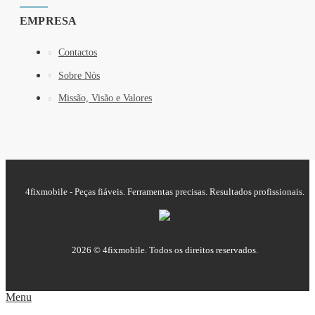
EMPRESA
Contactos
Sobre Nós
Missão, Visão e Valores
4fixmobile - Peças fiáveis. Ferramentas precisas. Resultados profissionais.
2026 © 4fixmobile. Todos os direitos reservados.
Menu