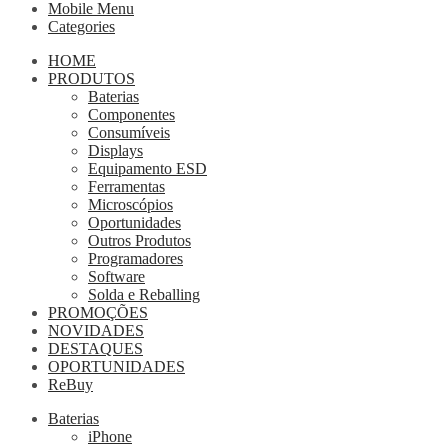
Mobile Menu
Categories
HOME
PRODUTOS
Baterias
Componentes
Consumíveis
Displays
Equipamento ESD
Ferramentas
Microscópios
Oportunidades
Outros Produtos
Programadores
Software
Solda e Reballing
PROMOÇÕES
NOVIDADES
DESTAQUES
OPORTUNIDADES
ReBuy
Baterias
iPhone