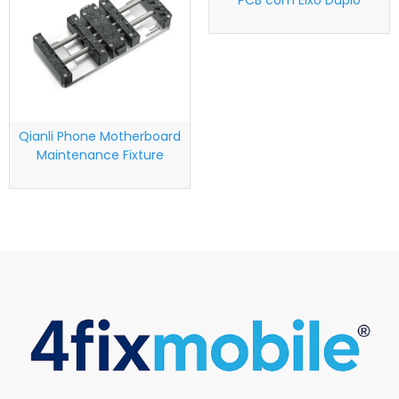
PCB com Eixo Duplo
Qianli Phone Motherboard
Maintenance Fixture