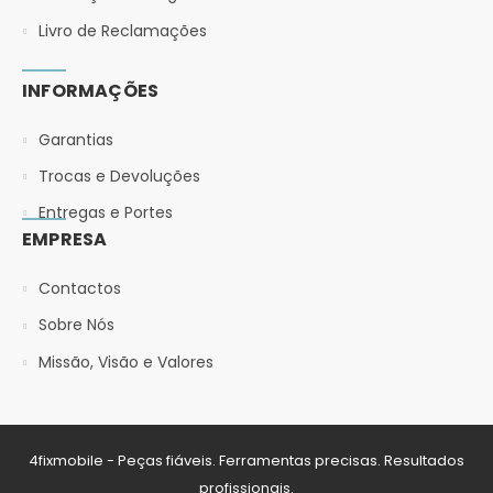
Livro de Reclamações
INFORMAÇÕES
Garantias
Trocas e Devoluções
Entregas e Portes
EMPRESA
Contactos
Sobre Nós
Missão, Visão e Valores
4fixmobile - Peças fiáveis. Ferramentas precisas. Resultados
profissionais.