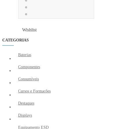
Wishlist
Wishlist
CATEGORIAS
Baterias
Componentes
Consumíveis
Cursos e Formações
Destaques
Displays
Equipamento ESD