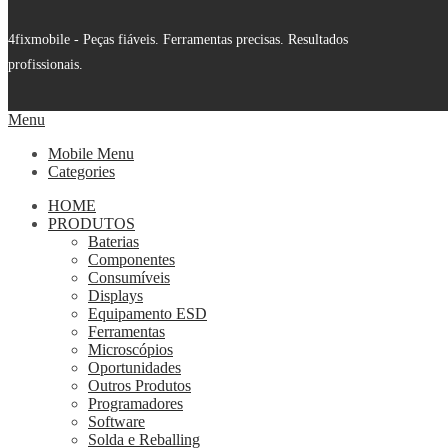
4fixmobile - Peças fiáveis. Ferramentas precisas. Resultados
profissionais.
Menu
Mobile Menu
Categories
HOME
PRODUTOS
Baterias
Componentes
Consumíveis
Displays
Equipamento ESD
Ferramentas
Microscópios
Oportunidades
Outros Produtos
Programadores
Software
Solda e Reballing