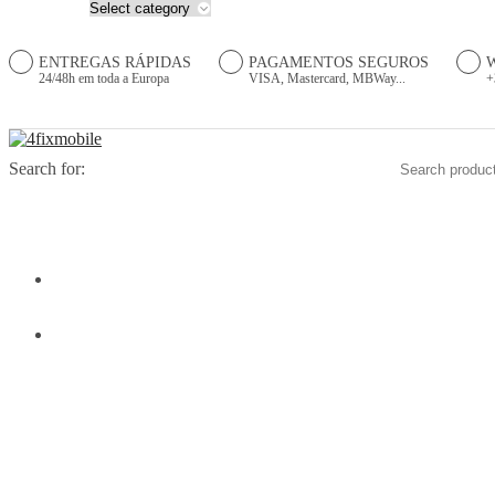
ENTREGAS RÁPIDAS
PAGAMENTOS SEGUROS
24/48h em toda a Europa
VISA, Mastercard, MBWay...
+
Search for:
HOME
PRODUTOS