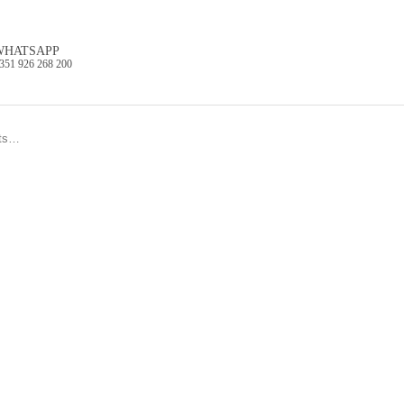
WHATSAPP
351 926 268 200