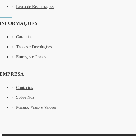
Livro de Reclamações
INFORMAÇÕES
Garantias
Trocas e Devoluções
Entregas e Portes
EMPRESA
Contactos
Sobre Nós
Missão, Visão e Valores