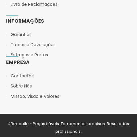
Livro de Reclamações
INFORMAÇÕES
Garantias
Trocas e Devoluções
Entregas e Portes
EMPRESA
Contactos
Sobre Nós
Missão, Visão e Valores
4fixmobile - Peças fiáveis. Ferramentas precisas. Resultados
profissionais.