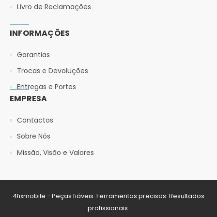
Livro de Reclamações
INFORMAÇÕES
Garantias
Trocas e Devoluções
Entregas e Portes
EMPRESA
Contactos
Sobre Nós
Missão, Visão e Valores
4fixmobile - Peças fiáveis. Ferramentas precisas. Resultados
profissionais.