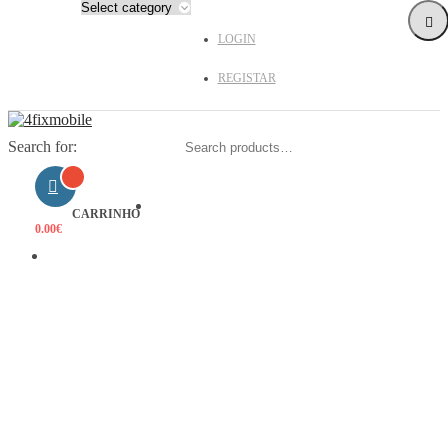
LOGIN
REGISTAR
Search for:
HOME
CARRINHO
0.00
€
PRODUTOS