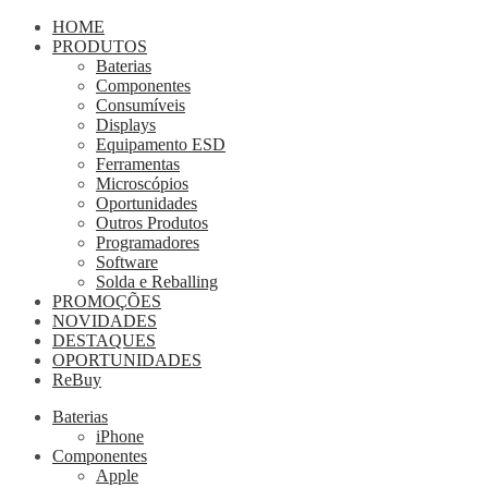
HOME
PRODUTOS
Baterias
Componentes
Consumíveis
Displays
Equipamento ESD
Ferramentas
Microscópios
Oportunidades
Outros Produtos
Programadores
Software
Solda e Reballing
PROMOÇÕES
NOVIDADES
DESTAQUES
OPORTUNIDADES
ReBuy
Baterias
iPhone
Componentes
Apple