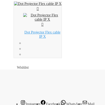
Dot Projector Flex cable
IP X
Wishlist
Wishlist
Instagram
Facebook
WhatsApp
Mail