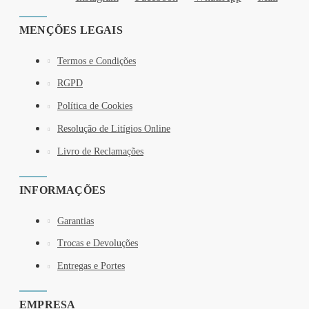
MENÇÕES LEGAIS
Termos e Condições
RGPD
Política de Cookies
Resolução de Litígios Online
Livro de Reclamações
INFORMAÇÕES
Garantias
Trocas e Devoluções
Entregas e Portes
EMPRESA