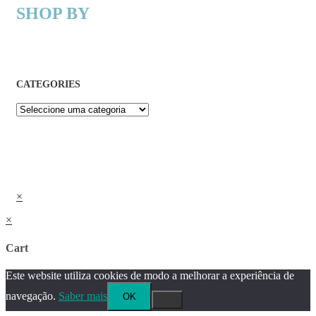
SHOP BY
CATEGORIES
×
×
Cart
Este website utiliza cookies de modo a melhorar a experiência de
navegação.
Saber mais
OK