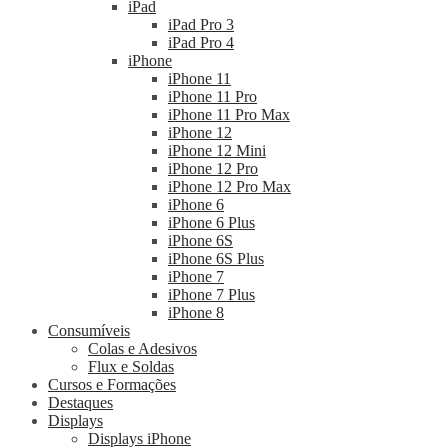
iPad
iPad Pro 3
iPad Pro 4
iPhone
iPhone 11
iPhone 11 Pro
iPhone 11 Pro Max
iPhone 12
iPhone 12 Mini
iPhone 12 Pro
iPhone 12 Pro Max
iPhone 6
iPhone 6 Plus
iPhone 6S
iPhone 6S Plus
iPhone 7
iPhone 7 Plus
iPhone 8
Consumíveis
Colas e Adesivos
Flux e Soldas
Cursos e Formações
Destaques
Displays
Displays iPhone