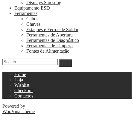
Displays Samsung
Equipamento ESD
Ferramentas
Cabos
Chaves
Estações e Ferros de Soldar
Ferramentas de Abertura
Ferramentas de Diagnóstico
Ferramentas de Limpeza
Fontes de Alimentação
Home
Loja
Wishlist
Checkout
Contactos
Powered by
WooVina Theme