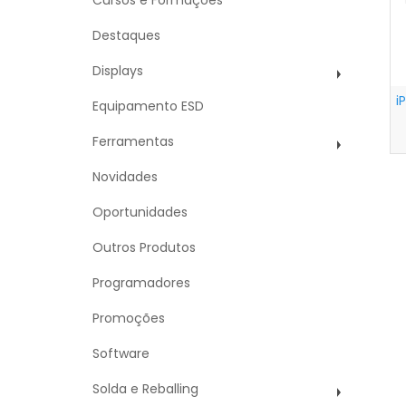
Cursos e Formações
Destaques
Displays
i
Equipamento ESD
Ferramentas
Novidades
Oportunidades
Outros Produtos
Programadores
Promoções
Software
Solda e Reballing