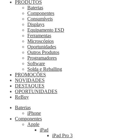
PRODUTOS
Baterias
Componentes
Consumíveis
Displays
Equipamento ESD
Ferramentas
Microscópios
Oportunidades
Outros Produtos
Programadores
Software
Solda e Reballing
PROMOÇÕES
NOVIDADES
DESTAQUES
OPORTUNIDADES
ReBuy
Baterias
iPhone
Componentes
Apple
iPad
iPad Pro 3