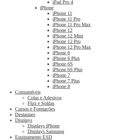
iPad Pro 4
iPhone
iPhone 11
iPhone 11 Pro
iPhone 11 Pro Max
iPhone 12
iPhone 12 Mini
iPhone 12 Pro
iPhone 12 Pro Max
iPhone 6
iPhone 6 Plus
iPhone 6S
iPhone 6S Plus
iPhone 7
iPhone 7 Plus
iPhone 8
Consumíveis
Colas e Adesivos
Flux e Soldas
Cursos e Formações
Destaques
Displays
Displays iPhone
Displays Samsung
Equipamento ESD