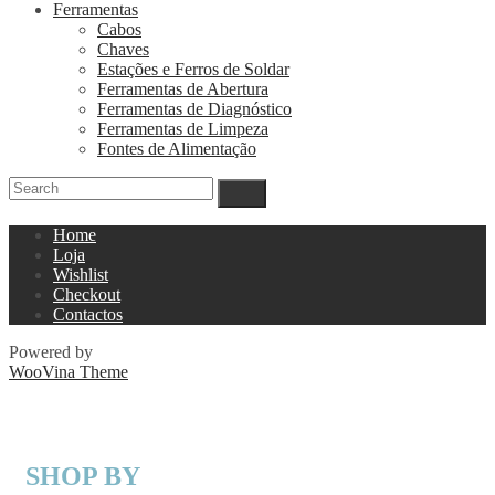
Ferramentas
Cabos
Chaves
Estações e Ferros de Soldar
Ferramentas de Abertura
Ferramentas de Diagnóstico
Ferramentas de Limpeza
Fontes de Alimentação
Home
Loja
Wishlist
Checkout
Contactos
Powered by
WooVina Theme
SHOP BY