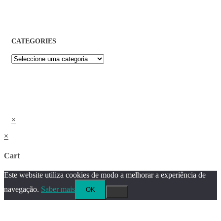
CATEGORIES
×
×
Cart
Este website utiliza cookies de modo a melhorar a experiência de
navegação.
Saber mais
OK