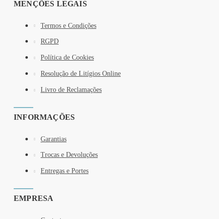
MENÇÕES LEGAIS
Termos e Condições
RGPD
Política de Cookies
Resolução de Litígios Online
Livro de Reclamações
INFORMAÇÕES
Garantias
Trocas e Devoluções
Entregas e Portes
EMPRESA