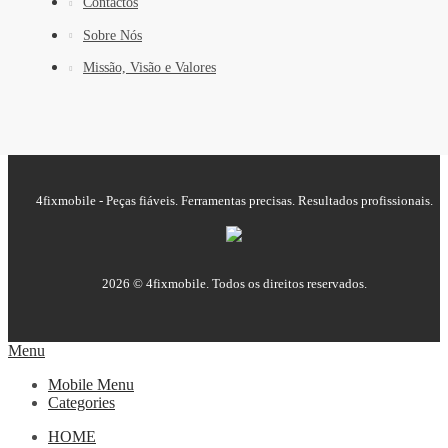
Contactos
Sobre Nós
Missão, Visão e Valores
4fixmobile - Peças fiáveis. Ferramentas precisas. Resultados profissionais.
2026 © 4fixmobile. Todos os direitos reservados.
Menu
Mobile Menu
Categories
HOME