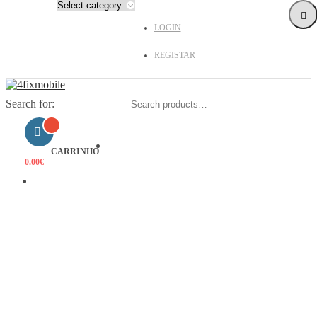
LOGIN
REGISTAR
Search for:
HOME
CARRINHO
0.00
€
PRODUTOS