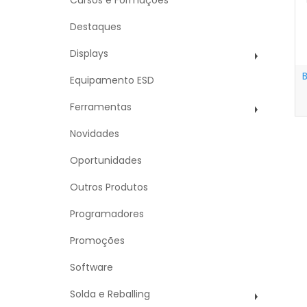
Cursos e Formações
Destaques
Displays
Equipamento ESD
Ferramentas
Novidades
Oportunidades
Outros Produtos
Programadores
Promoções
Software
Solda e Reballing