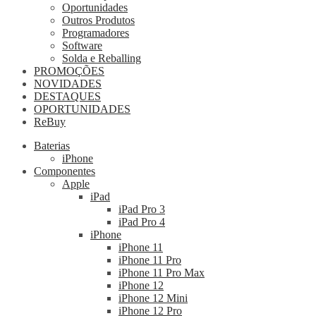
Oportunidades
Outros Produtos
Programadores
Software
Solda e Reballing
PROMOÇÕES
NOVIDADES
DESTAQUES
OPORTUNIDADES
ReBuy
Baterias
iPhone
Componentes
Apple
iPad
iPad Pro 3
iPad Pro 4
iPhone
iPhone 11
iPhone 11 Pro
iPhone 11 Pro Max
iPhone 12
iPhone 12 Mini
iPhone 12 Pro