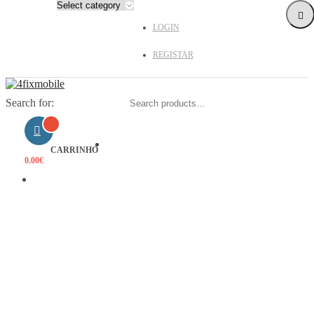
LOGIN
REGISTAR
Search for:
HOME
CARRINHO
0.00
€
PRODUTOS