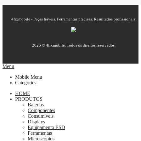
4fixmobile - Peças fiáveis. Ferramentas precisas. Resultados profissionais.
2026 © 4fixmobile. Todos os direitos reservados.
Menu
Mobile Menu
Categories
HOME
PRODUTOS
Baterias
Componentes
Consumíveis
Displays
Equipamento ESD
Ferramentas
Microscópios