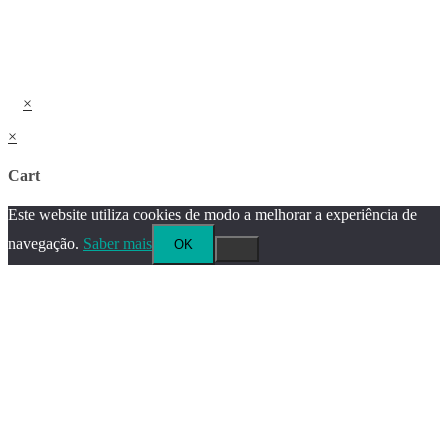
×
×
Cart
Este website utiliza cookies de modo a melhorar a experiência de
navegação.
Saber mais
OK