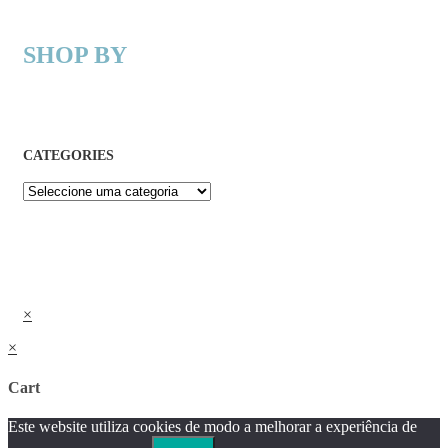
SHOP BY
CATEGORIES
×
×
Cart
Este website utiliza cookies de modo a melhorar a experiência de