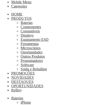
Mobile Menu
Categories
HOME
PRODUTOS
Baterias
Componentes
Consumíveis
Displays
Equipamento ESD
Ferramentas
Microscópios
Oportunidades
Outros Produtos
Programadores
Software
Solda e Reballing
PROMOÇÕES
NOVIDADES
DESTAQUES
OPORTUNIDADES
ReBuy
Baterias
iPhone