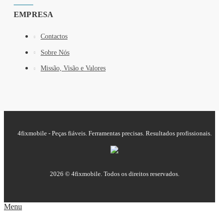
EMPRESA
Contactos
Sobre Nós
Missão, Visão e Valores
4fixmobile - Peças fiáveis. Ferramentas precisas. Resultados profissionais.
2026 © 4fixmobile. Todos os direitos reservados.
Menu