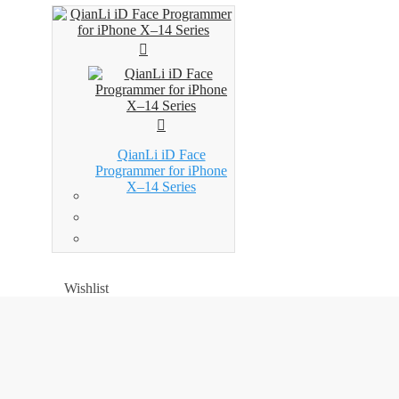
QianLi iD Face
Programmer for iPhone
X–14 Series
Wishlist
Wishlist