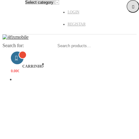
LOGIN
REGISTAR
Search for:
HOME
CARRINHO
0.00
€
PRODUTOS