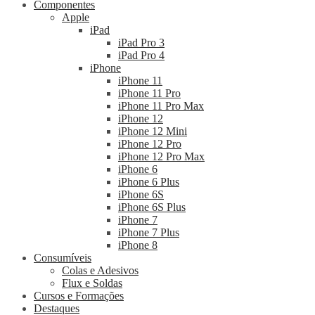
Componentes
Apple
iPad
iPad Pro 3
iPad Pro 4
iPhone
iPhone 11
iPhone 11 Pro
iPhone 11 Pro Max
iPhone 12
iPhone 12 Mini
iPhone 12 Pro
iPhone 12 Pro Max
iPhone 6
iPhone 6 Plus
iPhone 6S
iPhone 6S Plus
iPhone 7
iPhone 7 Plus
iPhone 8
Consumíveis
Colas e Adesivos
Flux e Soldas
Cursos e Formações
Destaques