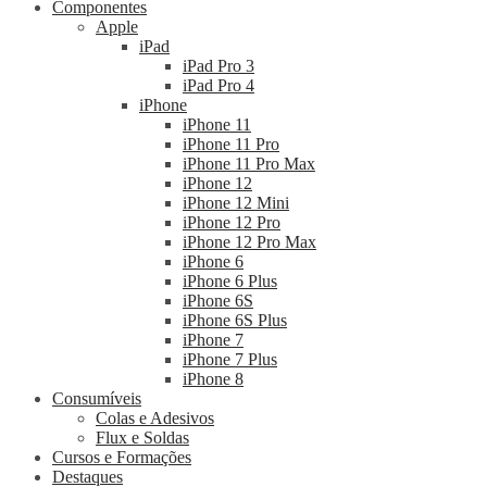
Componentes
Apple
iPad
iPad Pro 3
iPad Pro 4
iPhone
iPhone 11
iPhone 11 Pro
iPhone 11 Pro Max
iPhone 12
iPhone 12 Mini
iPhone 12 Pro
iPhone 12 Pro Max
iPhone 6
iPhone 6 Plus
iPhone 6S
iPhone 6S Plus
iPhone 7
iPhone 7 Plus
iPhone 8
Consumíveis
Colas e Adesivos
Flux e Soldas
Cursos e Formações
Destaques