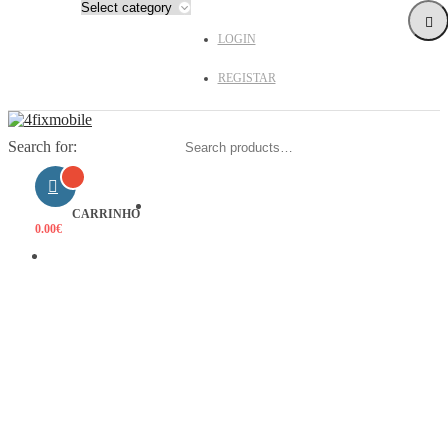
LOGIN
REGISTAR
Search for:
HOME
CARRINHO
0.00
€
PRODUTOS