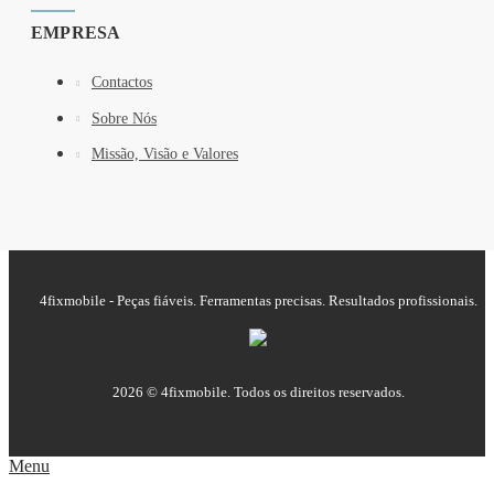
EMPRESA
Contactos
Sobre Nós
Missão, Visão e Valores
4fixmobile - Peças fiáveis. Ferramentas precisas. Resultados profissionais.
2026 © 4fixmobile. Todos os direitos reservados.
Menu