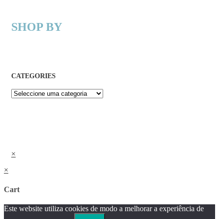
SHOP BY
CATEGORIES
×
×
Cart
Este website utiliza cookies de modo a melhorar a experiência de