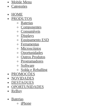
Mobile Menu
Categories
HOME
PRODUTOS
Baterias
Componentes
Consumíveis
Displays
Equipamento ESD
Ferramentas
Microscópios
Oportunidades
Outros Produtos
Programadores
Software
Solda e Reballing
PROMOÇÕES
NOVIDADES
DESTAQUES
OPORTUNIDADES
ReBuy
Baterias
iPhone