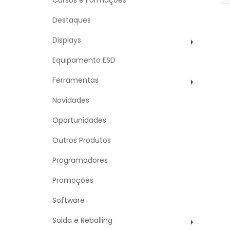
Cursos e Formações
Destaques
Displays
Equipamento ESD
Ferramentas
Novidades
Oportunidades
Outros Produtos
Programadores
Promoções
Software
Solda e Reballing