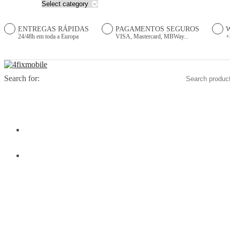
ENTREGAS RÁPIDAS
PAGAMENTOS SEGUROS
24/48h em toda a Europa
VISA, Mastercard, MBWay...
+
Search for:
HOME
PRODUTOS