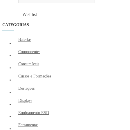
Wishlist
Wishlist
CATEGORIAS
Baterias
Componentes
Consumíveis
Cursos e Formações
Destaques
Displays
Equipamento ESD
Ferramentas