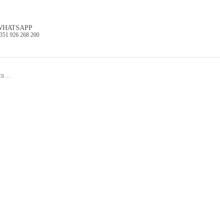
WHATSAPP
351 926 268 200