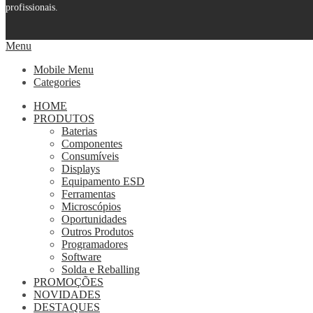
profissionais.
Menu
Mobile Menu
Categories
HOME
PRODUTOS
Baterias
Componentes
Consumíveis
Displays
Equipamento ESD
Ferramentas
Microscópios
Oportunidades
Outros Produtos
Programadores
Software
Solda e Reballing
PROMOÇÕES
NOVIDADES
DESTAQUES