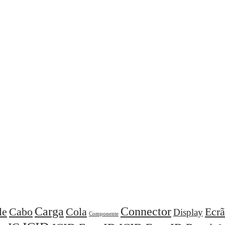
Carga
Connector
Cola
Ecrã
le
Cabo
Display
Componente