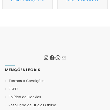
ERSA i-Tool 0,2 mm
ERSA i-Tool 0,4 mm
MENÇÕES LEGAIS
Termos e Condições
RGPD
Política de Cookies
Resolução de Litígios Online