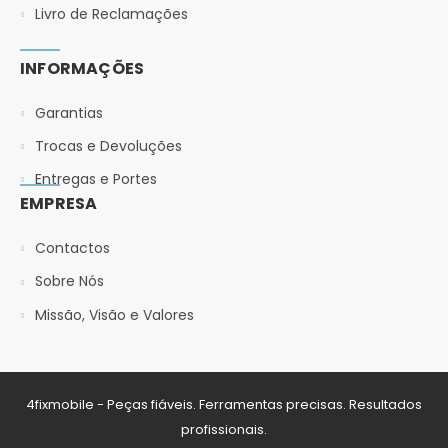
Livro de Reclamações
INFORMAÇÕES
Garantias
Trocas e Devoluções
Entregas e Portes
EMPRESA
Contactos
Sobre Nós
Missão, Visão e Valores
4fixmobile - Peças fiáveis. Ferramentas precisas. Resultados
profissionais.