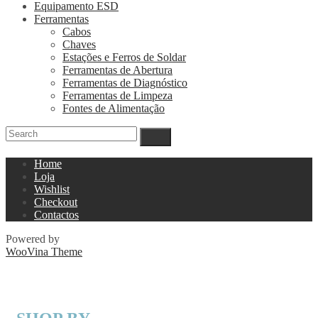
Equipamento ESD
Ferramentas
Cabos
Chaves
Estações e Ferros de Soldar
Ferramentas de Abertura
Ferramentas de Diagnóstico
Ferramentas de Limpeza
Fontes de Alimentação
Home
Loja
Wishlist
Checkout
Contactos
Powered by
WooVina Theme