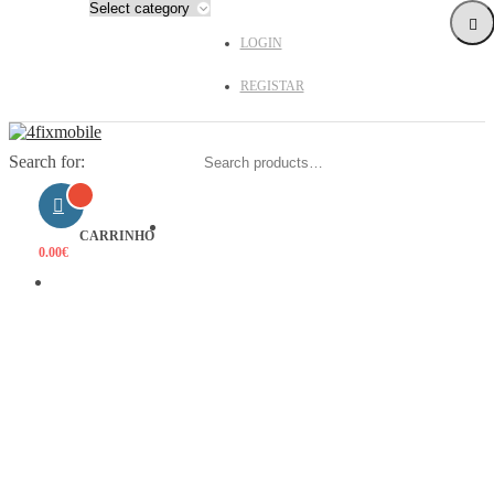
LOGIN
REGISTAR
Search for:
HOME
CARRINHO
0.00
€
PRODUTOS