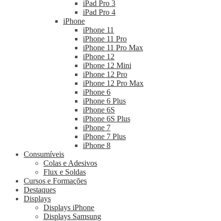
iPad Pro 3
iPad Pro 4
iPhone
iPhone 11
iPhone 11 Pro
iPhone 11 Pro Max
iPhone 12
iPhone 12 Mini
iPhone 12 Pro
iPhone 12 Pro Max
iPhone 6
iPhone 6 Plus
iPhone 6S
iPhone 6S Plus
iPhone 7
iPhone 7 Plus
iPhone 8
Consumíveis
Colas e Adesivos
Flux e Soldas
Cursos e Formações
Destaques
Displays
Displays iPhone
Displays Samsung