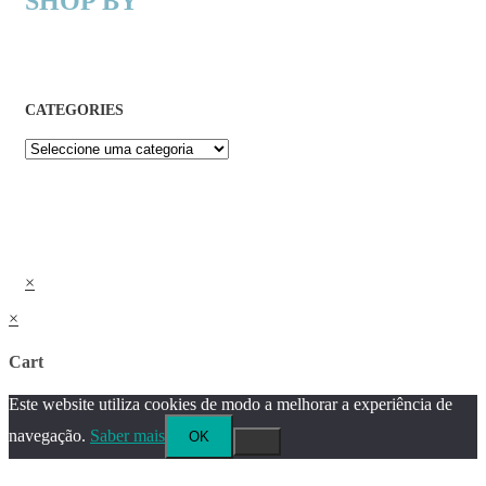
SHOP BY
CATEGORIES
×
×
Cart
Este website utiliza cookies de modo a melhorar a experiência de
navegação.
Saber mais
OK