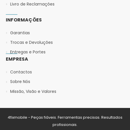
Livro de Reclamações
INFORMAÇÕES
Garantias
Trocas e Devoluções
Entregas e Portes
EMPRESA
Contactos
Sobre Nós
Missão, Visão e Valores
4fixmobile - Peças fiáveis. Ferramentas precisas. Resultados
profissionais.