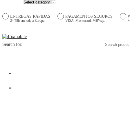
ENTREGAS RÁPIDAS
PAGAMENTOS SEGUROS
24/48h em toda a Europa
VISA, Mastercard, MBWay...
+
Search for:
HOME
PRODUTOS