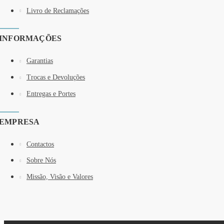
Livro de Reclamações
INFORMAÇÕES
Garantias
Trocas e Devoluções
Entregas e Portes
EMPRESA
Contactos
Sobre Nós
Missão, Visão e Valores