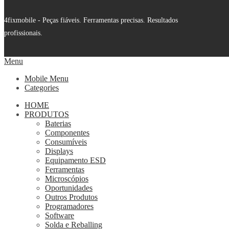
4fixmobile - Peças fiáveis. Ferramentas precisas. Resultados
profissionais.
Menu
Mobile Menu
Categories
HOME
PRODUTOS
Baterias
Componentes
Consumíveis
Displays
Equipamento ESD
Ferramentas
Microscópios
Oportunidades
Outros Produtos
Programadores
Software
Solda e Reballing