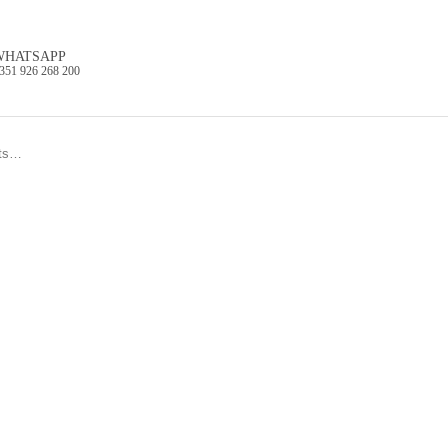
WHATSAPP
351 926 268 200