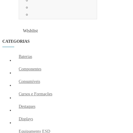
Wishlist
Wishlist
CATEGORIAS
Baterias
Componentes
Consumíveis
Cursos e Formações
Destaques
Displays
Equipamento ESD