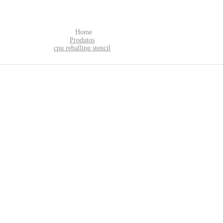
Home
Produtos
cpu reballing stencil