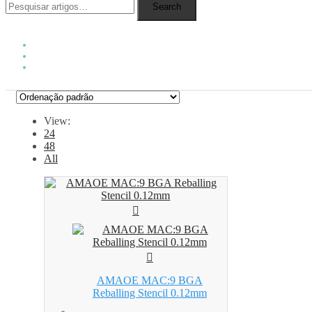
Search
View:
24
48
All
AMAOE MAC:9 BGA
Reballing Stencil 0.12mm