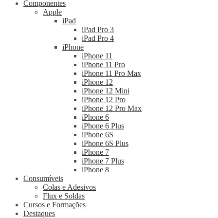
Componentes
Apple
iPad
iPad Pro 3
iPad Pro 4
iPhone
iPhone 11
iPhone 11 Pro
iPhone 11 Pro Max
iPhone 12
iPhone 12 Mini
iPhone 12 Pro
iPhone 12 Pro Max
iPhone 6
iPhone 6 Plus
iPhone 6S
iPhone 6S Plus
iPhone 7
iPhone 7 Plus
iPhone 8
Consumíveis
Colas e Adesivos
Flux e Soldas
Cursos e Formações
Destaques