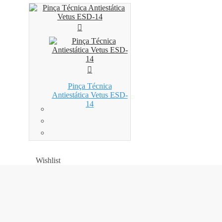
Pinça Técnica
Antiestática Vetus ESD-
14
Wishlist
Wishlist