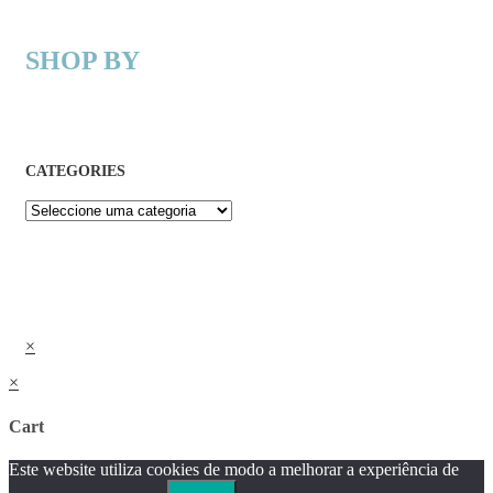
SHOP BY
CATEGORIES
×
×
Cart
Este website utiliza cookies de modo a melhorar a experiência de