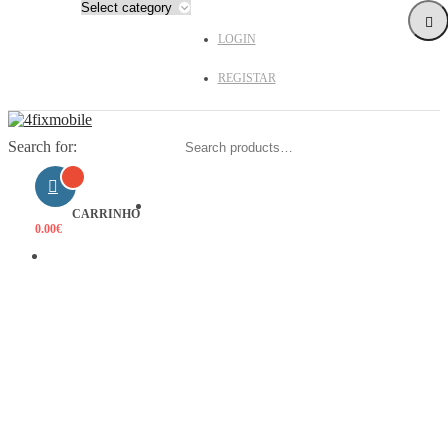
LOGIN
REGISTAR
Search for:
HOME
CARRINHO
0.00
€
PRODUTOS