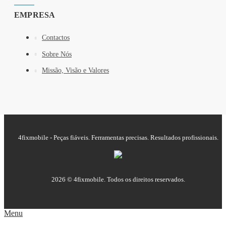
EMPRESA
Contactos
Sobre Nós
Missão, Visão e Valores
4fixmobile - Peças fiáveis. Ferramentas precisas. Resultados profissionais.
2026 © 4fixmobile. Todos os direitos reservados.
Menu