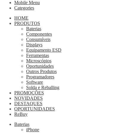
Mobile Menu
Categories
HOME
PRODUTOS
Baterias
Componentes
Consumíveis
Displays
Equipamento ESD
Ferramentas
Microscópios
Oportunidades
Outros Produtos
Programadores
Software
Solda e Reballing
PROMOÇÕES
NOVIDADES
DESTAQUES
OPORTUNIDADES
ReBuy
Baterias
iPhone