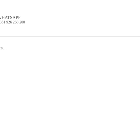
WHATSAPP
351 926 268 200