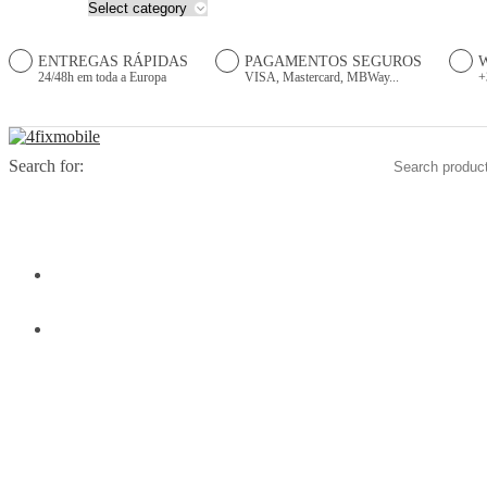
ENTREGAS RÁPIDAS
PAGAMENTOS SEGUROS
24/48h em toda a Europa
VISA, Mastercard, MBWay...
+
Search for:
HOME
PRODUTOS