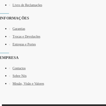
Livro de Reclamações
INFORMAÇÕES
Garantias
Trocas e Devoluções
Entregas e Portes
EMPRESA
Contactos
Sobre Nós
Missão, Visão e Valores