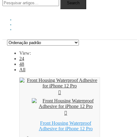
Search
View:
24
48
All
Front Housing Waterproof
Adhesive for iPhone 12 Pro