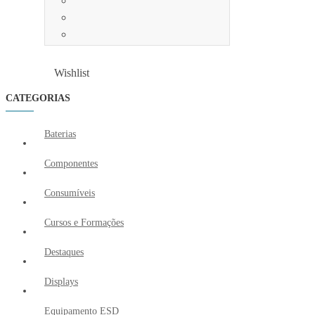
Wishlist
Wishlist
CATEGORIAS
Baterias
Componentes
Consumíveis
Cursos e Formações
Destaques
Displays
Equipamento ESD