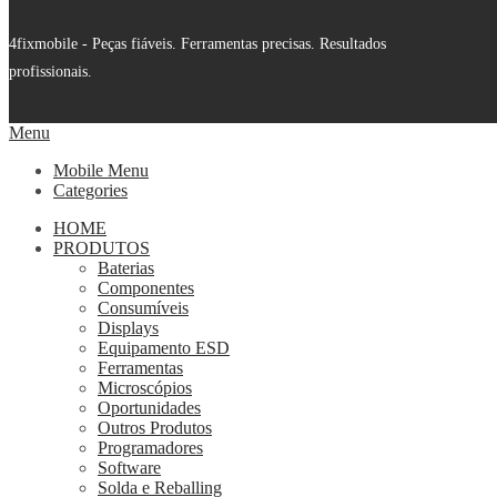
4fixmobile - Peças fiáveis. Ferramentas precisas. Resultados
profissionais.
Menu
Mobile Menu
Categories
HOME
PRODUTOS
Baterias
Componentes
Consumíveis
Displays
Equipamento ESD
Ferramentas
Microscópios
Oportunidades
Outros Produtos
Programadores
Software
Solda e Reballing