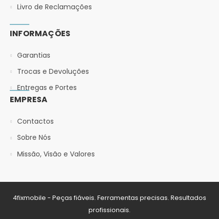
Livro de Reclamações
INFORMAÇÕES
Garantias
Trocas e Devoluções
Entregas e Portes
EMPRESA
Contactos
Sobre Nós
Missão, Visão e Valores
4fixmobile - Peças fiáveis. Ferramentas precisas. Resultados
profissionais.