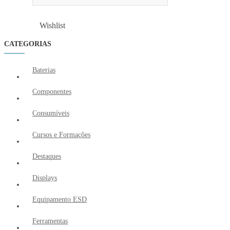
Wishlist
Wishlist
CATEGORIAS
Baterias
Componentes
Consumíveis
Cursos e Formações
Destaques
Displays
Equipamento ESD
Ferramentas