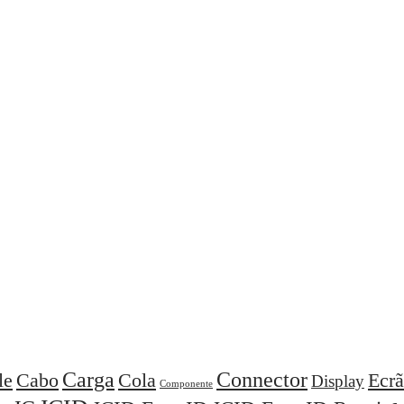
Carga
Connector
Cola
Ecrã
le
Cabo
Display
Componente