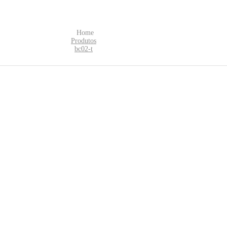
Home
Produtos
bc02-t