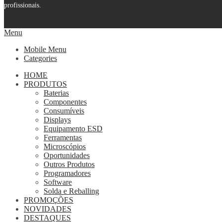
profissionais.
Menu
Mobile Menu
Categories
HOME
PRODUTOS
Baterias
Componentes
Consumíveis
Displays
Equipamento ESD
Ferramentas
Microscópios
Oportunidades
Outros Produtos
Programadores
Software
Solda e Reballing
PROMOÇÕES
NOVIDADES
DESTAQUES