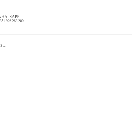
WHATSAPP
351 926 268 200