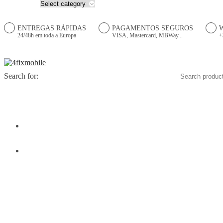
ENTREGAS RÁPIDAS
PAGAMENTOS SEGUROS
24/48h em toda a Europa
VISA, Mastercard, MBWay...
+
Search for:
HOME
PRODUTOS