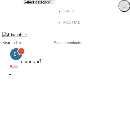
LOGIN
REGISTAR
Search for:
HOME
CARRINHO
0.00
€
PRODUTOS