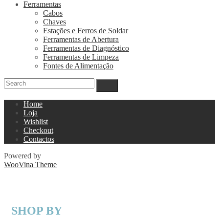
Ferramentas
Cabos
Chaves
Estações e Ferros de Soldar
Ferramentas de Abertura
Ferramentas de Diagnóstico
Ferramentas de Limpeza
Fontes de Alimentação
Home
Loja
Wishlist
Checkout
Contactos
Powered by
WooVina Theme
SHOP BY