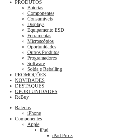
PRODUTOS
Baterias
Componentes
Consumíveis
Displays
Equipamento ESD
Ferramentas
Microscópios
Oportunidades
Outros Produtos
Programadores
Software
Solda e Reballing
PROMOÇÕES
NOVIDADES
DESTAQUES
OPORTUNIDADES
ReBuy
Baterias
iPhone
Componentes
Apple
iPad
iPad Pro 3