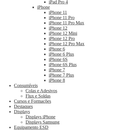
iPad Pro 4
iPhone
iPhone 11
iPhone 11 Pro
iPhone 11 Pro Max
iPhone 12
iPhone 12 Mini
iPhone 12 Pro
iPhone 12 Pro Max
iPhone 6
iPhone 6 Plus
iPhone 6S
iPhone 6S Plus
iPhone 7
iPhone 7 Plus
iPhone 8
Consumíveis
Colas e Adesivos
Flux e Soldas
Cursos e Formações
Destaques
Displays
Displays iPhone
Displays Samsung
Equipamento ESD