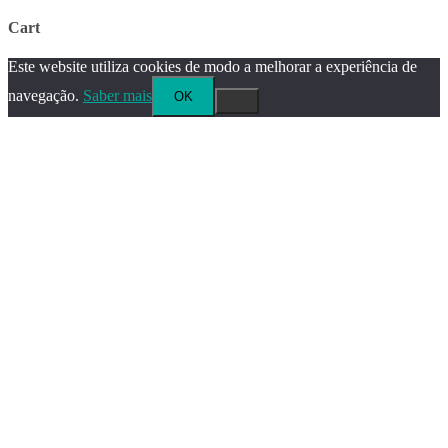
Cart
Este website utiliza cookies de modo a melhorar a experiência de
navegação.
Saber mais
OK