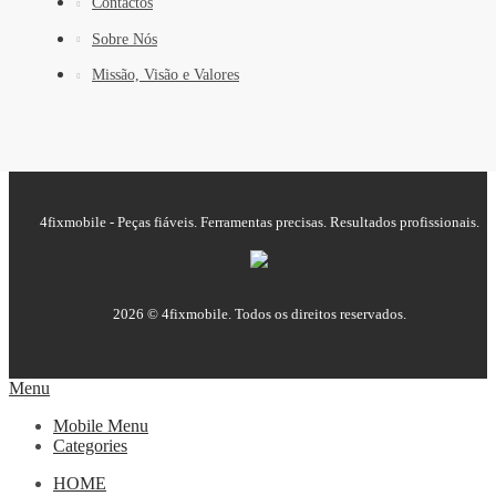
Contactos
Sobre Nós
Missão, Visão e Valores
4fixmobile - Peças fiáveis. Ferramentas precisas. Resultados profissionais.
2026 © 4fixmobile. Todos os direitos reservados.
Menu
Mobile Menu
Categories
HOME