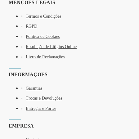
MENÇÕES LEGAIS
Termos e Condições
RGPD
Política de Cookies
Resolução de Litígios Online
Livro de Reclamações
INFORMAÇÕES
Garantias
Trocas e Devoluções
Entregas e Portes
EMPRESA