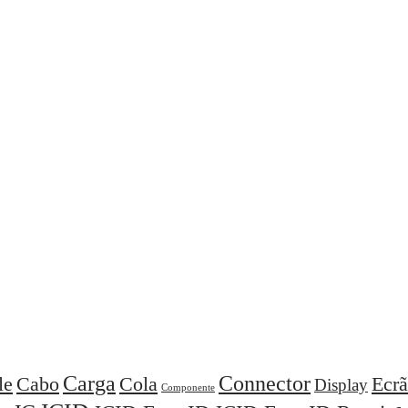
Carga
Connector
Cola
Ecrã
le
Cabo
Display
Componente