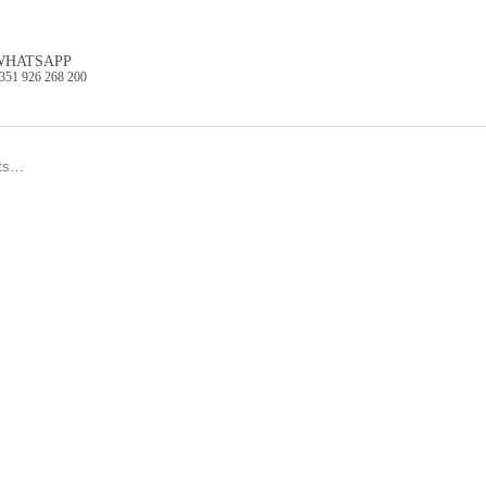
WHATSAPP
351 926 268 200