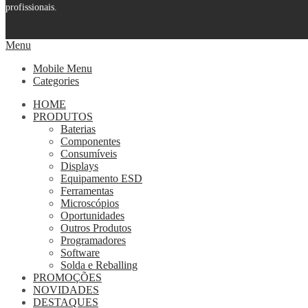
profissionais.
Menu
Mobile Menu
Categories
HOME
PRODUTOS
Baterias
Componentes
Consumíveis
Displays
Equipamento ESD
Ferramentas
Microscópios
Oportunidades
Outros Produtos
Programadores
Software
Solda e Reballing
PROMOÇÕES
NOVIDADES
DESTAQUES