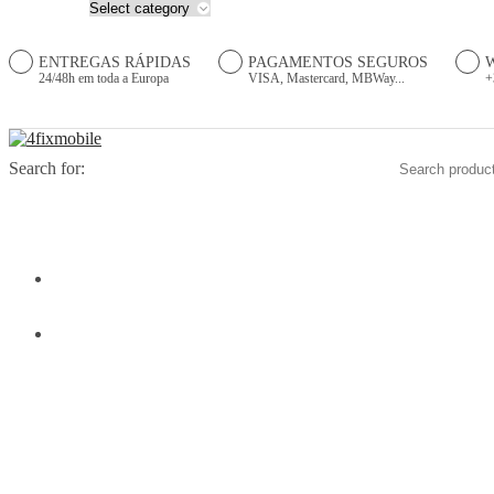
ENTREGAS RÁPIDAS
PAGAMENTOS SEGUROS
24/48h em toda a Europa
VISA, Mastercard, MBWay...
+
Search for:
HOME
PRODUTOS