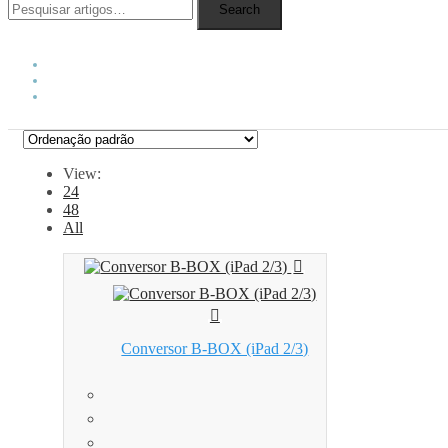
Search
View:
24
48
All
Conversor B-BOX (iPad 2/3)