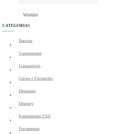
Wishlist
Wishlist
CATEGORIAS
Baterias
Componentes
Consumíveis
Cursos e Formações
Destaques
Displays
Equipamento ESD
Ferramentas