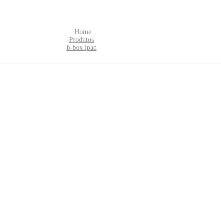
Home
Produtos
b-box ipad