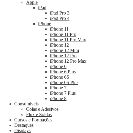
Apple
iPad
iPad Pro 3
iPad Pro 4
iPhone
iPhone 11
iPhone 11 Pro
iPhone 11 Pro Max
iPhone 12
iPhone 12 Mini
iPhone 12 Pro
iPhone 12 Pro Max
iPhone 6
iPhone 6 Plus
iPhone 6S
iPhone 6S Plus
iPhone 7
iPhone 7 Plus
iPhone 8
Consumíveis
Colas e Adesivos
Flux e Soldas
Cursos e Formações
Destaques
Displays