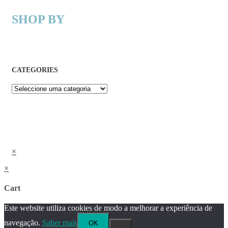
SHOP BY
CATEGORIES
×
×
Cart
Este website utiliza cookies de modo a melhorar a experiência de
navegação.
Saber mais
OK