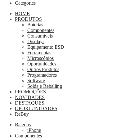
Categories
HOME
PRODUTOS
Baterias
Componentes
Consumíveis
Displays
Equipamento ESD
Ferramentas
Microscópios
Oportunidades
Outros Produtos
Programadores
Software
Solda e Reballing
PROMOÇÕES
NOVIDADES
DESTAQUES
OPORTUNIDADES
ReBuy
Baterias
iPhone
Componentes