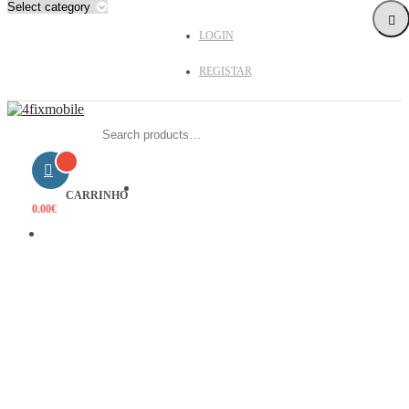
LOGIN
REGISTAR
Search
for:
HOME
CARRINHO
0.00
€
PRODUTOS