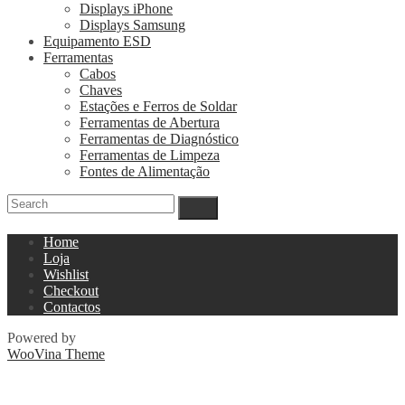
Displays iPhone
Displays Samsung
Equipamento ESD
Ferramentas
Cabos
Chaves
Estações e Ferros de Soldar
Ferramentas de Abertura
Ferramentas de Diagnóstico
Ferramentas de Limpeza
Fontes de Alimentação
Home
Loja
Wishlist
Checkout
Contactos
Powered by
WooVina Theme