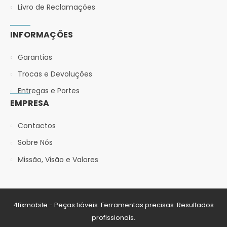
Livro de Reclamações
INFORMAÇÕES
Garantias
Trocas e Devoluções
Entregas e Portes
EMPRESA
Contactos
Sobre Nós
Missão, Visão e Valores
4fixmobile - Peças fiáveis. Ferramentas precisas. Resultados
profissionais.