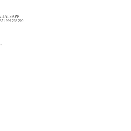
WHATSAPP
351 926 268 200