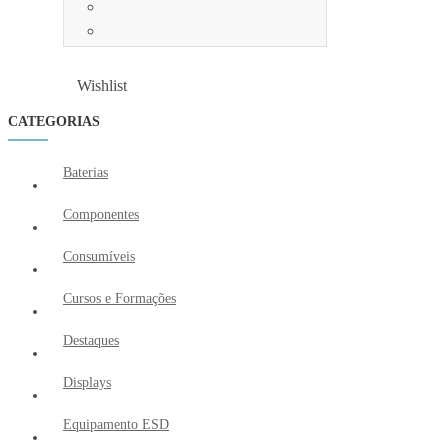
Wishlist
Wishlist
CATEGORIAS
Baterias
Componentes
Consumíveis
Cursos e Formações
Destaques
Displays
Equipamento ESD