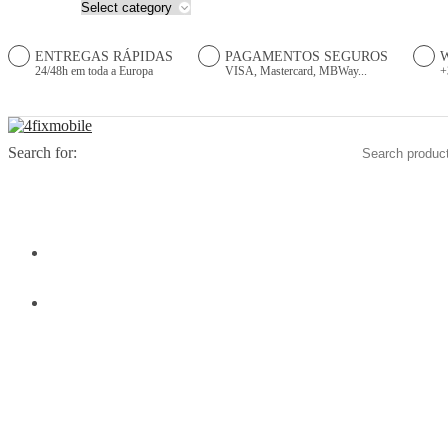
ENTREGAS RÁPIDAS
PAGAMENTOS SEGUROS
24/48h em toda a Europa
VISA, Mastercard, MBWay...
+
Search for:
HOME
PRODUTOS