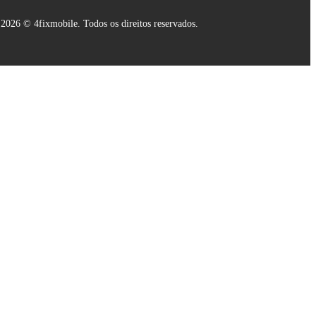
2026 © 4fixmobile. Todos os direitos reservados.