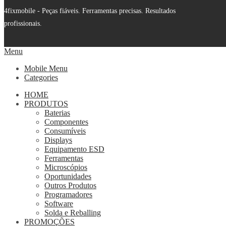
4fixmobile - Peças fiáveis. Ferramentas precisas. Resultados
profissionais.
Menu
Mobile Menu
Categories
HOME
PRODUTOS
Baterias
Componentes
Consumíveis
Displays
Equipamento ESD
Ferramentas
Microscópios
Oportunidades
Outros Produtos
Programadores
Software
Solda e Reballing
PROMOÇÕES