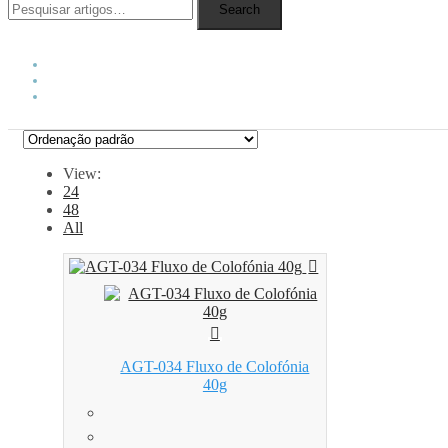
Search
View:
24
48
All
AGT-034 Fluxo de Colofónia
40g