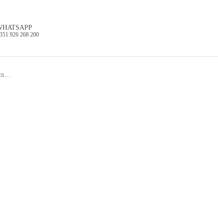
WHATSAPP
351 926 268 200