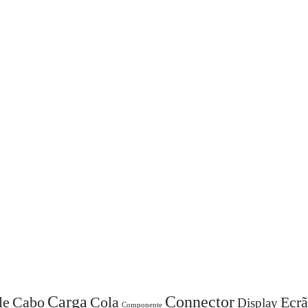
Carga
Connector
Cola
Ecrã
le
Cabo
Display
Componente