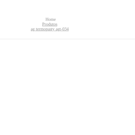
Home
Produtos
ag termopasty agt-034